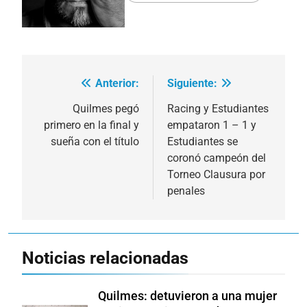
Anterior:
Siguiente:
Navegación
de
Quilmes pegó
Racing y Estudiantes
primero en la final y
empataron 1 – 1 y
entradas
sueña con el título
Estudiantes se
coronó campeón del
Torneo Clausura por
penales
Noticias relacionadas
Quilmes: detuvieron a una mujer