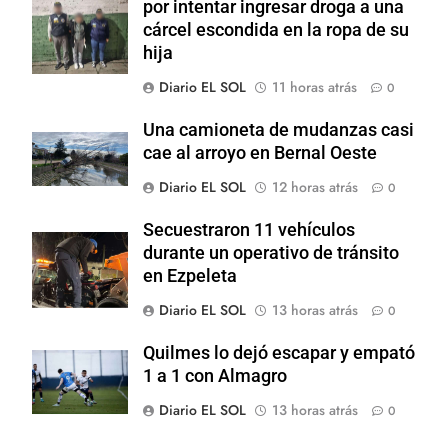
por intentar ingresar droga a una
cárcel escondida en la ropa de su
hija
Diario EL SOL
11 horas atrás
0
Una camioneta de mudanzas casi
cae al arroyo en Bernal Oeste
Diario EL SOL
12 horas atrás
0
Secuestraron 11 vehículos
durante un operativo de tránsito
en Ezpeleta
Diario EL SOL
13 horas atrás
0
Quilmes lo dejó escapar y empató
1 a 1 con Almagro
Diario EL SOL
13 horas atrás
0