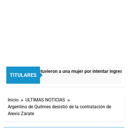
Quilmes: detuvieron a una mujer por intentar ingresar d
TITULARES
11 Horas Atrás
Inicio
ULTIMAS NOTICIAS
Argentino de Quilmes desistió de la contratación de
Alexis Zárate