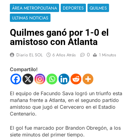
ÁREA METROPOLITANA
DEPORTES
QUILMES
ULTIMAS NOTICIAS
Quilmes ganó por 1-0 el
amistoso con Atlanta
0
Diario EL SOL
6 Años Atrás
1 Minutos
Compartilo!
El equipo de Facundo Sava logró un triunfo esta
mañana frente a Atlanta, en el segundo partido
amistoso que jugó el Cervecero en el Estadio
Centenario.
El gol fue marcado por Brandon Obregón, a los
siete minutos del primer tiempo.