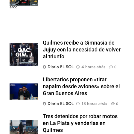
arco
Quilmes recibe a Gimnasia de
Jujuy con la necesidad de volver
al triunfo
Diario EL SOL
4 horas atrás
0
Libertarios proponen «tirar
napalm desde aviones» sobre el
Gran Buenos Aires
Diario EL SOL
18 horas atrás
0
Tres detenidos por robar motos
en La Plata y venderlas en
Quilmes