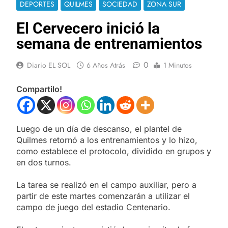
DEPORTES
QUILMES
SOCIEDAD
ZONA SUR
El Cervecero inició la
semana de entrenamientos
0
Diario EL SOL
6 Años Atrás
1 Minutos
Compartilo!
Luego de un día de descanso, el plantel de
Quilmes retornó a los entrenamientos y lo hizo,
como establece el protocolo, dividido en grupos y
en dos turnos.
La tarea se realizó en el campo auxiliar, pero a
partir de este martes comenzarán a utilizar el
campo de juego del estadio Centenario.