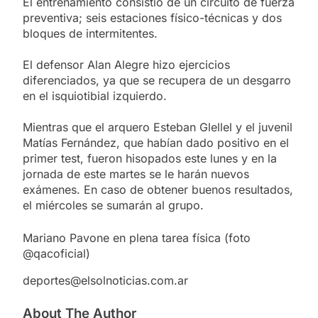
El entrenamiento consistió de un circuito de fuerza
preventiva; seis estaciones físico-técnicas y dos
bloques de intermitentes.
El defensor Alan Alegre hizo ejercicios
diferenciados, ya que se recupera de un desgarro
en el isquiotibial izquierdo.
Mientras que el arquero Esteban Glellel y el juvenil
Matías Fernández, que habían dado positivo en el
primer test, fueron hisopados este lunes y en la
jornada de este martes se le harán nuevos
exámenes. En caso de obtener buenos resultados,
el miércoles se sumarán al grupo.
Mariano Pavone en plena tarea física (foto
@qacoficial)
deportes@elsolnoticias.com.ar
About The Author