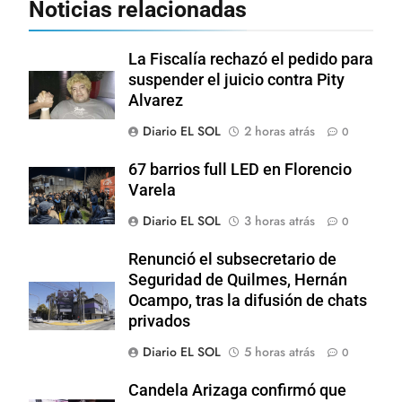
Noticias relacionadas
La Fiscalía rechazó el pedido para
suspender el juicio contra Pity
Alvarez
Diario EL SOL
2 horas atrás
0
67 barrios full LED en Florencio
Varela
Diario EL SOL
3 horas atrás
0
Renunció el subsecretario de
Seguridad de Quilmes, Hernán
Ocampo, tras la difusión de chats
privados
Diario EL SOL
5 horas atrás
0
Candela Arizaga confirmó que