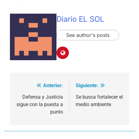
Diario EL SOL
See author's posts
Anterior:
Siguiente:
Navegación
de
Defensa y Justicia
Se busca fortalecer el
sigue con la puesta a
medio ambiente
entradas
punto