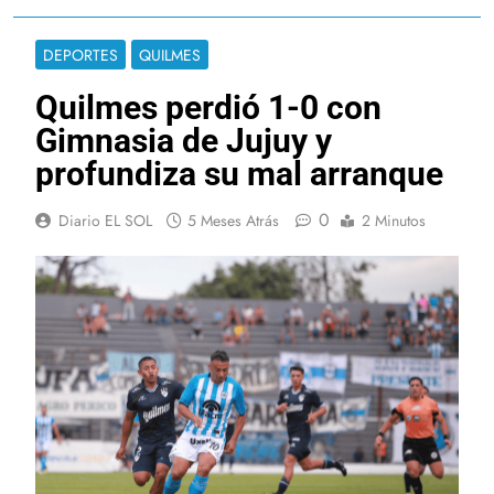
DEPORTES
QUILMES
Quilmes perdió 1-0 con
Gimnasia de Jujuy y
profundiza su mal arranque
0
Diario EL SOL
5 Meses Atrás
2 Minutos