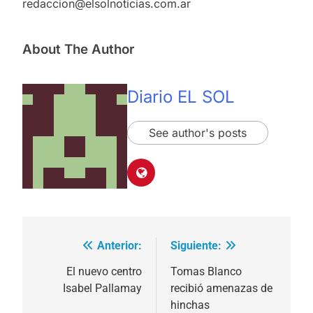
redaccion@elsolnoticias.com.ar
About The Author
Diario EL SOL
See author's posts
Anterior:
Siguiente:
Navegación
de
El nuevo centro
Tomas Blanco
Isabel Pallamay
recibió amenazas de
entradas
hinchas