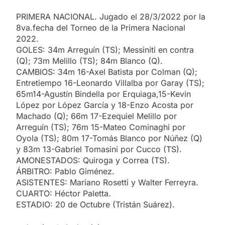
PRIMERA NACIONAL. Jugado el 28/3/2022 por la
8va.fecha del Torneo de la Primera Nacional
2022.
GOLES: 34m Arreguín (TS); Messiniti en contra
(Q); 73m Melillo (TS); 84m Blanco (Q).
CAMBIOS: 34m 16-Axel Batista por Colman (Q);
Entretiempo 16-Leonardo Villalba por Garay (TS);
65m14-Agustín Bindella por Erquiaga,15-Kevin
López por López García y 18-Enzo Acosta por
Machado (Q); 66m 17-Ezequiel Melillo por
Arreguín (TS); 76m 15-Mateo Cominaghi por
Oyola (TS); 80m 17-Tomás Blanco por Núñez (Q)
y 83m 13-Gabriel Tomasini por Cucco (TS).
AMONESTADOS: Quiroga y Correa (TS).
ÁRBITRO: Pablo Giménez.
ASISTENTES: Mariano Rosetti y Walter Ferreyra.
CUARTO: Héctor Paletta.
ESTADIO: 20 de Octubre (Tristán Suárez).