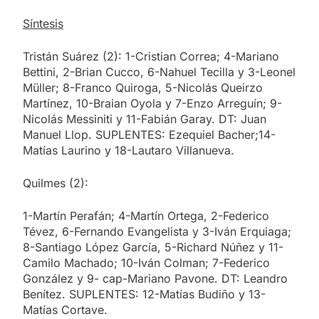
Síntesis
Tristán Suárez (2): 1-Cristian Correa; 4-Mariano
Bettini, 2-Brian Cucco, 6-Nahuel Tecilla y 3-Leonel
Müller; 8-Franco Quiroga, 5-Nicolás Queirzo
Martínez, 10-Braian Oyola y 7-Enzo Arreguín; 9-
Nicolás Messiniti y 11-Fabián Garay. DT: Juan
Manuel Llop. SUPLENTES: Ezequiel Bacher;14-
Matías Laurino y 18-Lautaro Villanueva.
Quilmes (2):
1-Martín Perafán; 4-Martín Ortega, 2-Federico
Tévez, 6-Fernando Evangelista y 3-Iván Erquiaga;
8-Santiago López García, 5-Richard Núñez y 11-
Camilo Machado; 10-Iván Colman; 7-Federico
González y 9- cap-Mariano Pavone. DT: Leandro
Benítez. SUPLENTES: 12-Matías Budiño y 13-
Matías Cortave.