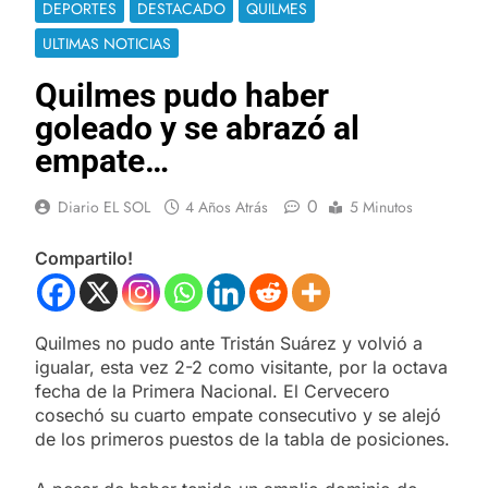
DEPORTES
DESTACADO
QUILMES
ULTIMAS NOTICIAS
Quilmes pudo haber
goleado y se abrazó al
empate…
0
Diario EL SOL
4 Años Atrás
5 Minutos
Compartilo!
Quilmes no pudo ante Tristán Suárez y volvió a
igualar, esta vez 2-2 como visitante, por la octava
fecha de la Primera Nacional. El Cervecero
cosechó su cuarto empate consecutivo y se alejó
de los primeros puestos de la tabla de posiciones.