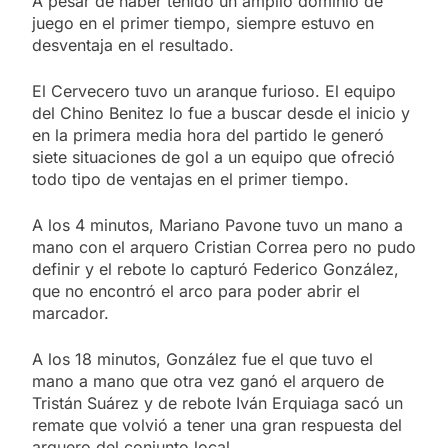
A pesar de haber tenido un amplio dominio de
juego en el primer tiempo, siempre estuvo en
desventaja en el resultado.
El Cervecero tuvo un aranque furioso. El equipo
del Chino Benitez lo fue a buscar desde el inicio y
en la primera media hora del partido le generó
siete situaciones de gol a un equipo que ofreció
todo tipo de ventajas en el primer tiempo.
A los 4 minutos, Mariano Pavone tuvo un mano a
mano con el arquero Cristian Correa pero no pudo
definir y el rebote lo capturó Federico González,
que no encontró el arco para poder abrir el
marcador.
A los 18 minutos, González fue el que tuvo el
mano a mano que otra vez ganó el arquero de
Tristán Suárez y de rebote Iván Erquiaga sacó un
remate que volvió a tener una gran respuesta del
arquero del conjunto local.