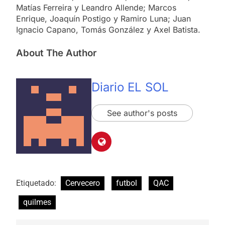
Matías Ferreira y Leandro Allende; Marcos
Enrique, Joaquín Postigo y Ramiro Luna; Juan
Ignacio Capano, Tomás González y Axel Batista.
About The Author
Diario EL SOL
See author's posts
Etiquetado:
Cervecero
futbol
QAC
quilmes