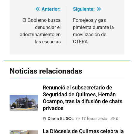
Anterior:
Siguiente:
Navegación
de
El Gobierno busca
Forcejeos y gas
denunciar el
pimienta durante la
entradas
adoctrinamiento en
movilización de
las escuelas
CTERA
Noticias relacionadas
Renunció el subsecretario de
Seguridad de Quilmes, Hernán
Ocampo, tras la difusión de chats
privados
Diario EL SOL
17 horas atrás
0
La Diócesis de Quilmes celebra la