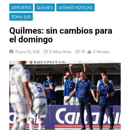
DEPORTES
QUILMES
ULTIMAS NOTICIAS
ZONA SUR
Quilmes: sin cambios para
el domingo
0
Diario EL SOL
2 Años Atrás
2 Minutos