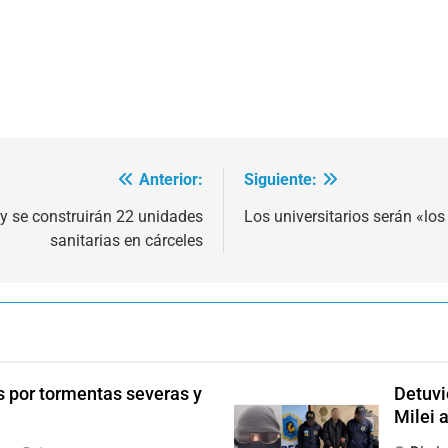
Anterior:
Siguiente:
y se construirán 22 unidades
Los universitarios serán «los
sanitarias en cárceles
s por tormentas severas y
Detuvi
Milei 