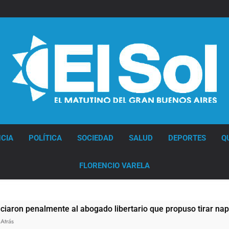
Diario EL SOL
CIA
POLÍTICA
SOCIEDAD
SALUD
DEPORTES
Q
FLORENCIO VARELA
enalmente al abogado libertario que propuso tirar napalm so