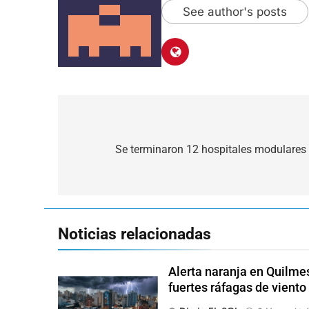
See author's posts
Navegación
de
Se terminaron 12 hospitales modulares 
entradas
Noticias relacionadas
Alerta naranja en Quilme
fuertes ráfagas de viento