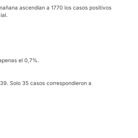
 mañana ascendían a 1770 los casos positivos
ial.
 apenas el 0,7%.
s 39. Solo 35 casos correspondieron a