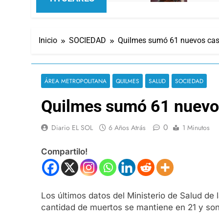
Inicio
SOCIEDAD
Quilmes sumó 61 nuevos cas
ÁREA METROPOLITANA
QUILMES
SALUD
SOCIEDAD
Quilmes sumó 61 nuevos
0
Diario EL SOL
6 Años Atrás
1 Minutos
Compartilo!
Los últimos datos del Ministerio de Salud de 
cantidad de muertos se mantiene en 21 y so