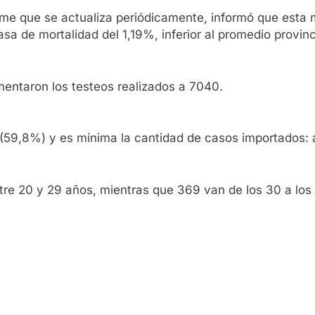
orme que se actualiza periódicamente, informó que esta
sa de mortalidad del 1,19%, inferior al promedio provinc
entaron los testeos realizados a 7040.
 (59,8%) y es mínima la cantidad de casos importados:
ntre 20 y 29 años, mientras que 369 van de los 30 a lo