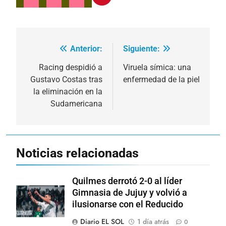
Anterior:
Siguiente:
Navegación
de
Racing despidió a
Viruela símica: una
Gustavo Costas tras
enfermedad de la piel
entradas
la eliminación en la
Sudamericana
Noticias relacionadas
Quilmes derrotó 2-0 al líder
Gimnasia de Jujuy y volvió a
ilusionarse con el Reducido
Diario EL SOL
1 día atrás
0