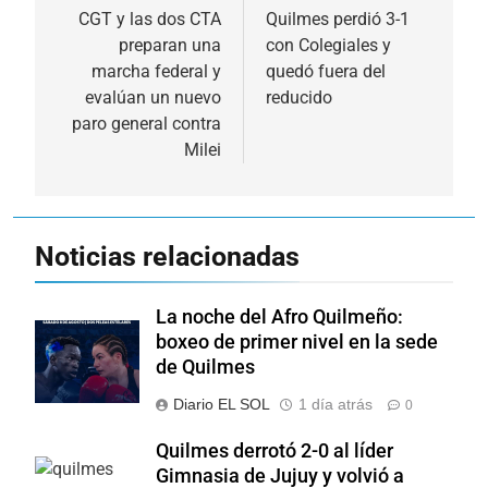
de
CGT y las dos CTA
Quilmes perdió 3-1
preparan una
con Colegiales y
entradas
marcha federal y
quedó fuera del
evalúan un nuevo
reducido
paro general contra
Milei
Noticias relacionadas
La noche del Afro Quilmeño:
boxeo de primer nivel en la sede
de Quilmes
Diario EL SOL
1 día atrás
0
Quilmes derrotó 2-0 al líder
Gimnasia de Jujuy y volvió a