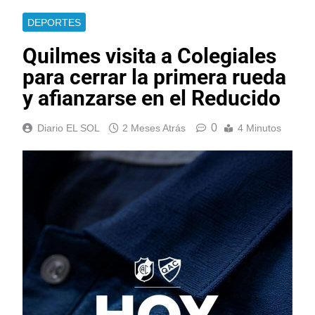
DEPORTES
Quilmes visita a Colegiales
para cerrar la primera rueda
y afianzarse en el Reducido
0
Diario EL SOL
2 Meses Atrás
4 Minutos