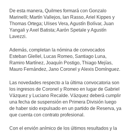
De esta manera, Quilmes formará con Gonzalo
Marinelli; Martín Vallejos, Ian Rasso, Ariel Kippes y
Thomas Ortega; Ulises Vera, Agustín Bolívar, Juan
Yangali y Axel Batista; Aarón Spetale y Agustín
Lavezzi.
Además, completan la nómina de convocados
Esteban Glellel, Lucas Romeo, Santiago Luna,
Ramiro Martínez, Joaquín Postigo, Thiago Mejías,
Mauro Fernández, Jano Coronel y Alexis Domínguez.
Las novedades respecto a la última convocatoria son
los ingresos de Coronel y Romeo en lugar de Gabriel
Vázquez y Luciano Recalde. Vázquez deberá cumplir
una fecha de suspensión en Primera División luego
de haber sido expulsado en un partido de Reserva, ya
que cuenta con contrato profesional.
Con el envión anímico de los últimos resultados y la