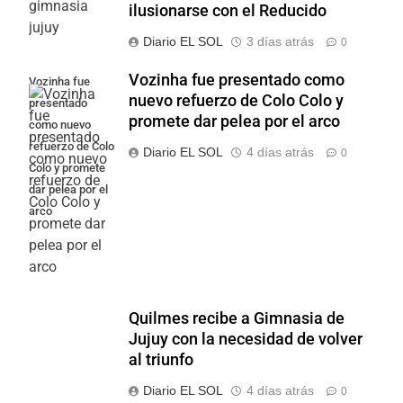
ilusionarse con el Reducido
Diario EL SOL
3 días atrás
0
Vozinha fue presentado como
Vozinha fue
nuevo refuerzo de Colo Colo y
presentado
promete dar pelea por el arco
como nuevo
refuerzo de Colo
Diario EL SOL
4 días atrás
0
Colo y promete
dar pelea por el
arco
Quilmes recibe a Gimnasia de
Jujuy con la necesidad de volver
al triunfo
Diario EL SOL
4 días atrás
0