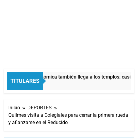
La crisis económica también llega a los templos: casi la m
TITULARES
6 Horas Atrás
Inicio
DEPORTES
Quilmes visita a Colegiales para cerrar la primera rueda
y afianzarse en el Reducido