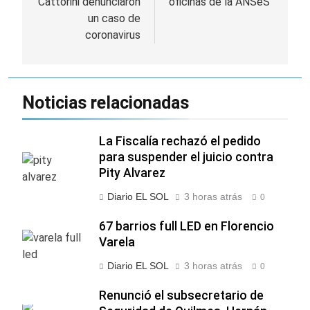
Cattorini denunciaron
oficinas de la ANSeS
entradas
un caso de
coronavirus
Noticias relacionadas
La Fiscalía rechazó el pedido
para suspender el juicio contra
Pity Alvarez
Diario EL SOL
3 horas atrás
0
67 barrios full LED en Florencio
Varela
Diario EL SOL
3 horas atrás
0
Renunció el subsecretario de