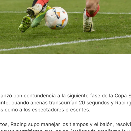
anzó con contundencia a la siguiente fase de la Copa S
tante, cuando apenas transcurrían 20 segundos y Racing
ios como a los espectadores presentes.
os, Racing supo manejar los tiempos y el balón, resolv