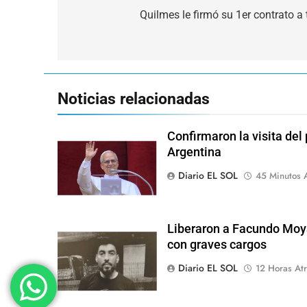
de
Quilmes le firmó su 1er contrato a
entradas
Noticias relacionadas
Confirmaron la visita del
Argentina
Diario EL SOL
45 Minutos 
Liberaron a Facundo Moy
con graves cargos
Diario EL SOL
12 Horas Atr