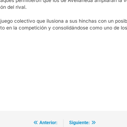
 ataques permitieron que los de Avellaneda ampliaran la
ón del rival.
juego colectivo que ilusiona a sus hinchas con un posibl
o en la competición y consolidándose como uno de los 
Anterior:
Siguiente: