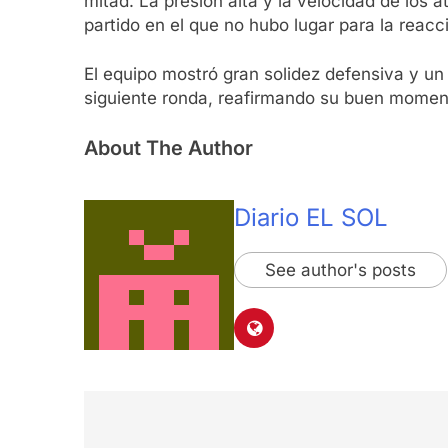
mitad. La presión alta y la velocidad de los
partido en el que no hubo lugar para la reacci
El equipo mostró gran solidez defensiva y un 
siguiente ronda, reafirmando su buen moment
About The Author
Diario EL SOL
See author's posts
Navegación