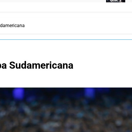
udamericana
opa Sudamericana