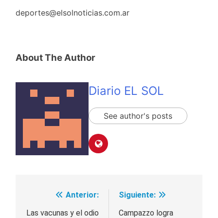
deportes@elsolnoticias.com.ar
About The Author
Diario EL SOL
See author's posts
Anterior:
Siguiente:
Navegación
de
Las vacunas y el odio
Campazzo logra