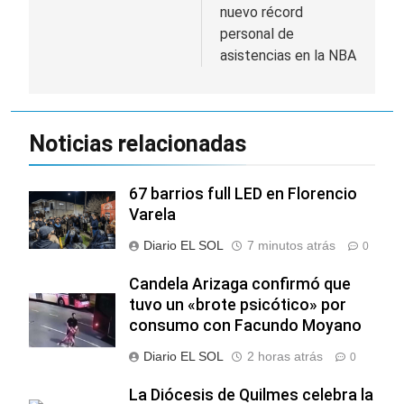
nuevo récord
entradas
personal de
asistencias en la NBA
Noticias relacionadas
67 barrios full LED en Florencio
Varela
Diario EL SOL
7 minutos atrás
0
Candela Arizaga confirmó que
tuvo un «brote psicótico» por
consumo con Facundo Moyano
Diario EL SOL
2 horas atrás
0
La Diócesis de Quilmes celebra la