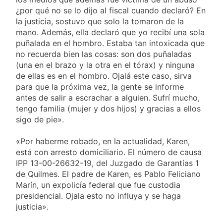
¿por qué no se lo dijo al fiscal cuando declaró? En
la justicia, sostuvo que solo la tomaron de la
mano. Además, ella declaró que yo recibí una sola
puñalada en el hombro. Estaba tan intoxicada que
no recuerda bien las cosas: son dos puñaladas
(una en el brazo y la otra en el tórax) y ninguna
de ellas es en el hombro. Ojalá este caso, sirva
para que la próxima vez, la gente se informe
antes de salir a escrachar a alguien. Sufrí mucho,
tengo familia (mujer y dos hijos) y gracias a ellos
sigo de pie».
«Por haberme robado, en la actualidad, Karen,
está con arresto domiciliario. El número de causa
IPP 13-00-26632-19, del Juzgado de Garantías 1
de Quilmes. El padre de Karen, es Pablo Feliciano
Marín, un expolicía federal que fue custodia
presidencial. Ojala esto no influya y se haga
justicia».