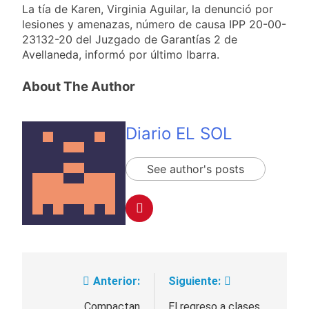
La tía de Karen, Virginia Aguilar, la denunció por
lesiones y amenazas, número de causa IPP 20-00-
23132-20 del Juzgado de Garantías 2 de
Avellaneda, informó por último Ibarra.
About The Author
Diario EL SOL
See author's posts
Anterior:
Siguiente:
Navegación
Compactan
El regreso a clases,