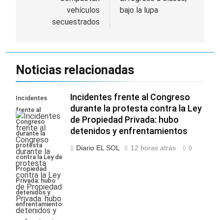
de
vehículos
bajo la lupa
entradas
secuestrados
Noticias relacionadas
Incidentes frente al Congreso
Incidentes
durante la protesta contra la Ley
frente al
de Propiedad Privada: hubo
Congreso
detenidos y enfrentamientos
durante la
protesta
Diario EL SOL
12 horas atrás
0
contra la Ley de
Propiedad
Privada: hubo
detenidos y
enfrentamientos