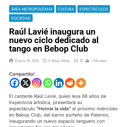
ÁREA METROPOLITANA
CULTURA
ESPECTÁCULOS
SOCIEDAD
Raúl Lavié inaugura un
nuevo ciclo dedicado al
tango en Bebop Club
0
Diario EL SOL
5 Años Atrás
1 Minutos
Compartilo!
El cantante Raúl Lavié, quien leva 66 años de
trayectoria artística, presentará su
espectáculo
“Honrar la vida”
el próximo miércoles
en Bebop Club, del barrio porteño de Palermo,
inaugurando un nuevo espacio tanguero con