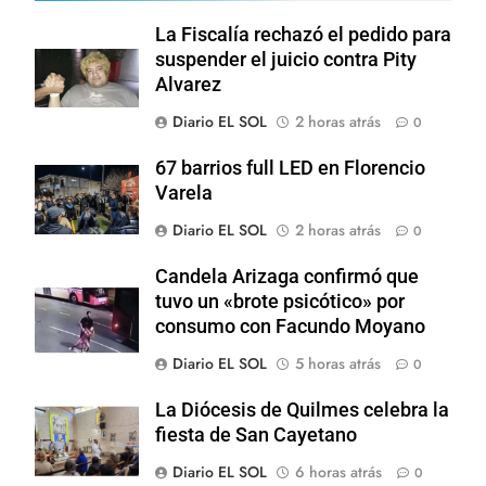
La Fiscalía rechazó el pedido para
suspender el juicio contra Pity
Alvarez
Diario EL SOL
2 horas atrás
0
67 barrios full LED en Florencio
Varela
Diario EL SOL
2 horas atrás
0
Candela Arizaga confirmó que
tuvo un «brote psicótico» por
consumo con Facundo Moyano
Diario EL SOL
5 horas atrás
0
La Diócesis de Quilmes celebra la
fiesta de San Cayetano
Diario EL SOL
6 horas atrás
0