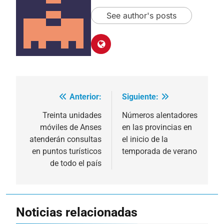
See author's posts
Anterior:
Siguiente:
Navegación
de
Treinta unidades
Números alentadores
móviles de Anses
en las provincias en
entradas
atenderán consultas
el inicio de la
en puntos turísticos
temporada de verano
de todo el país
Noticias relacionadas