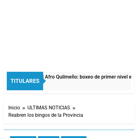
La noche del Afro Quilmeño: boxeo de primer nivel en l
TITULARES
13 Horas Atrás
Inicio
ULTIMAS NOTICIAS
Reabren los bingos de la Provincia