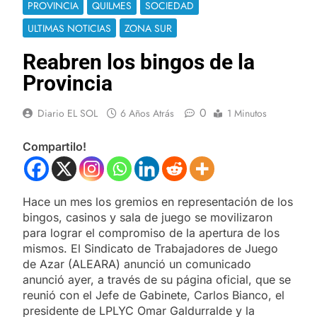
PROVINCIA
QUILMES
SOCIEDAD
ULTIMAS NOTICIAS
ZONA SUR
Reabren los bingos de la
Provincia
0
Diario EL SOL
6 Años Atrás
1 Minutos
Compartilo!
Hace un mes los gremios en representación de los
bingos, casinos y sala de juego se movilizaron
para lograr el compromiso de la apertura de los
mismos. El Sindicato de Trabajadores de Juego
de Azar (ALEARA) anunció un comunicado
anunció ayer, a través de su página oficial, que se
reunió con el Jefe de Gabinete, Carlos Bianco, el
presidente de LPLYC Omar Galdurralde y la