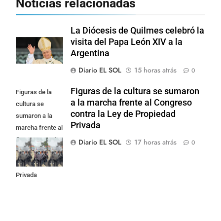
Noticias relacionadas
La Diócesis de Quilmes celebró la
visita del Papa León XIV a la
Argentina
Diario EL SOL
15 horas atrás
0
Figuras de la cultura se sumaron
Figuras de la
a la marcha frente al Congreso
cultura se
contra la Ley de Propiedad
sumaron a la
Privada
marcha frente al
Congreso contra
Diario EL SOL
17 horas atrás
0
la Ley de
Propiedad
Privada