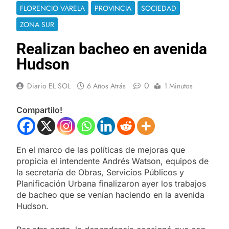
FLORENCIO VARELA
PROVINCIA
SOCIEDAD
ZONA SUR
Realizan bacheo en avenida
Hudson
0
Diario EL SOL
6 Años Atrás
1 Minutos
Compartilo!
En el marco de las políticas de mejoras que
propicia el intendente Andrés Watson, equipos de
la secretaría de Obras, Servicios Públicos y
Planificación Urbana finalizaron ayer los trabajos
de bacheo que se venían haciendo en la avenida
Hudson.