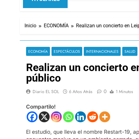
Inicio
ECONOMÍA
Realizan un concierto en Leip
ECONOMÍA
ESPECTÁCULOS
INTERNACIONALES
SALUD
Realizan un concierto en
público
0
Diario EL SOL
6 Años Atrás
1 Minutos
Compartilo!
El estudio, que lleva el nombre Restart-19,