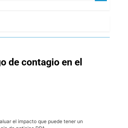
go de contagio en el
aluar el impacto que puede tener un