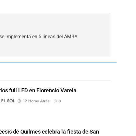
 se implementa en 5 líneas del AMBA
rios full LED en Florencio Varela
o EL SOL
12 Horas Atrás
0
cesis de Quilmes celebra la fiesta de San