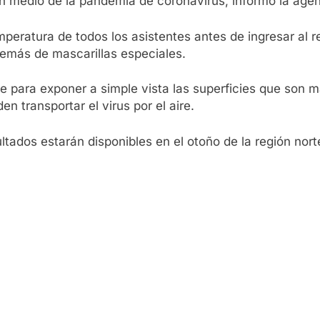
 medio de la pandemia de coronavirus, informó la agen
ratura de todos los asistentes antes de ingresar al rec
emás de mascarillas especiales.
 para exponer a simple vista las superficies que son má
 transportar el virus por el aire.
ltados estarán disponibles en el otoño de la región nort