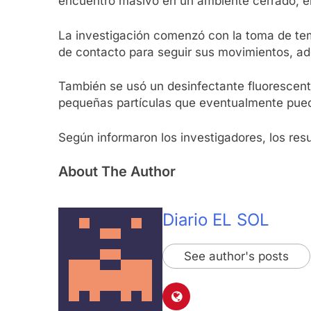
encuentro masivo en un ambiente cerrado, en
La investigación comenzó con la toma de tempe
de contacto para seguir sus movimientos, ad
También se usó un desinfectante fluorescente
pequeñas partículas que eventualmente pueden
Según informaron los investigadores, los resu
About The Author
Diario EL SOL
See author's posts