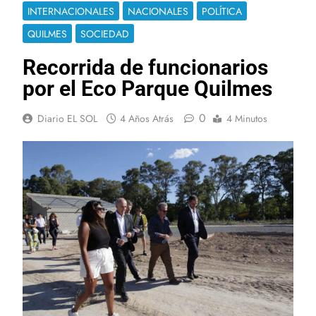
INTERNACIONALES
NACIONALES
POLÍTICA
QUILMES
SOCIEDAD
Recorrida de funcionarios
por el Eco Parque Quilmes
0
Diario EL SOL
4 Años Atrás
4 Minutos