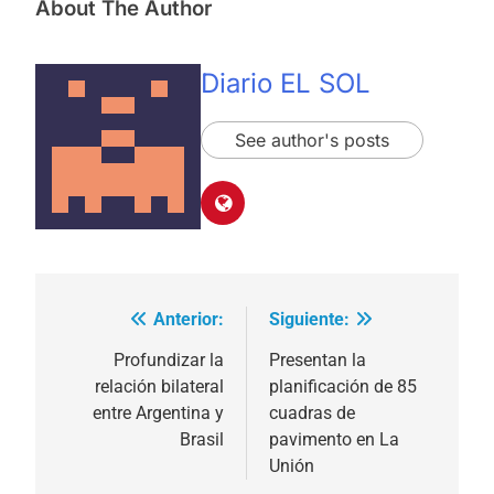
About The Author
Diario EL SOL
See author's posts
Anterior:
Siguiente:
Navegación
de
Profundizar la
Presentan la
relación bilateral
planificación de 85
entradas
entre Argentina y
cuadras de
Brasil
pavimento en La
Unión