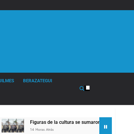
UILMES
BERAZATEGUI
Figuras de la cultura se sumaron a la marcha frente al Con
14 Horas Atrás