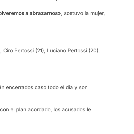
 volveremos a abrazarnos»
, sostuvo la mujer,
Ciro Pertossi (21), Luciano Pertossi (20),
n encerrados caso todo el día y son
 con el plan acordado, los acusados le