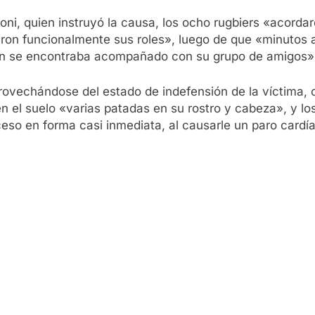
oni, quien instruyó la causa, los ocho rugbiers «acorda
ron funcionalmente sus roles», luego de que «minutos ant
uien se encontraba acompañado con su grupo de amigos»
rovechándose del estado de indefensión de la víctima, c
n el suelo «varias patadas en su rostro y cabeza», y lo
eso en forma casi inmediata, al causarle un paro card