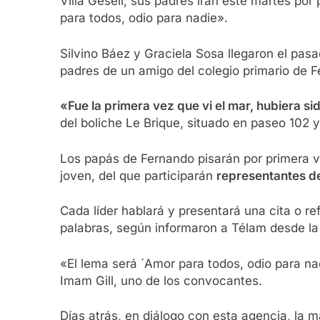
Villa Gesell, sus padres irán este martes por
para todos, odio para nadie».
Silvino Báez y Graciela Sosa llegaron el pas
padres de un amigo del colegio primario de 
«Fue la primera vez que vi el mar, hubiera si
del boliche Le Brique, situado en paseo 102 
Los papás de Fernando pisarán por primera vez
joven, del que participarán
representantes de
Cada líder hablará y presentará una cita o ref
palabras, según informaron a Télam desde la 
«El lema será ´Amor para todos, odio para nad
Imam Gill, uno de los convocantes.
Días atrás, en diálogo con esta agencia, la m