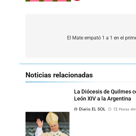
Navegación
de
El Mate empató 1 a 1 en el pri
entradas
Noticias relacionadas
La Diócesis de Quilmes ce
León XIV a la Argentina
Diario EL SOL
12 Horas Atr