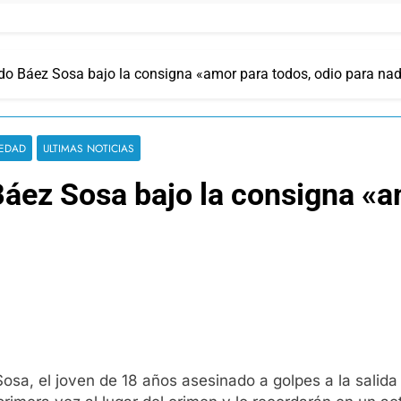
o Báez Sosa bajo la consigna «amor para todos, odio para nad
EDAD
ULTIMAS NOTICIAS
áez Sosa bajo la consigna «am
sa, el joven de 18 años asesinado a golpes a la salida 