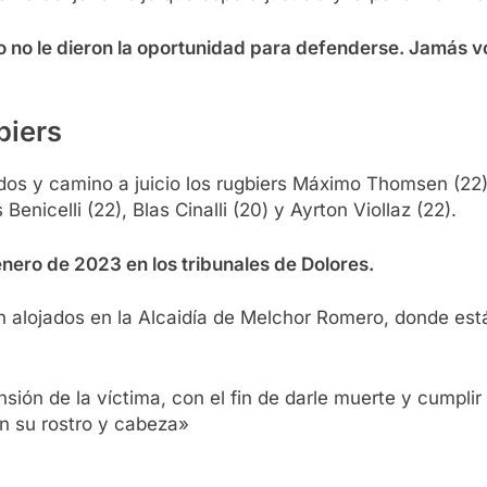
ijo no le dieron la oportunidad para defenderse. Jamás
biers
os y camino a juicio los rugbiers Máximo Thomsen (22), 
Benicelli (22), Blas Cinalli (20) y Ayrton Viollaz (22).
enero de 2023 en los tribunales de Dolores.
alojados en la Alcaidía de Melchor Romero, donde está
ión de la víctima, con el fin de darle muerte y cumplir
en su rostro y cabeza»