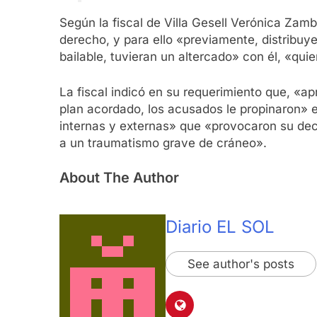
Según la fiscal de Villa Gesell Verónica Zamb
derecho, y para ello «previamente, distribuye
bailable, tuvieran un altercado» con él, «q
La fiscal indicó en su requerimiento que, «ap
plan acordado, los acusados le propinaron» e
internas y externas» que «provocaron su dec
a un traumatismo grave de cráneo».
About The Author
Diario EL SOL
See author's posts