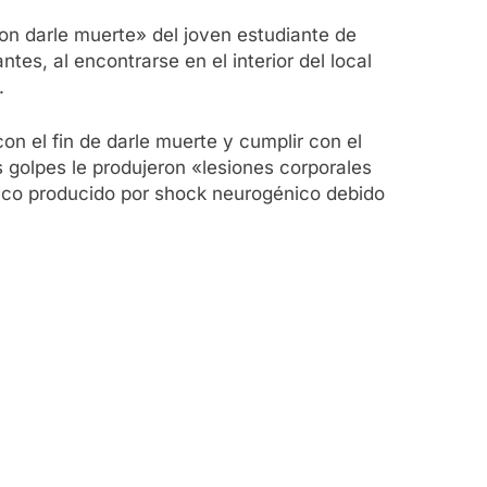
ron darle muerte» del joven estudiante de
es, al encontrarse en el interior del local
.
on el fin de darle muerte y cumplir con el
s golpes le produjeron «lesiones corporales
íaco producido por shock neurogénico debido