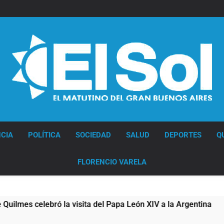
Diario EL SOL
CIA
POLÍTICA
SOCIEDAD
SALUD
DEPORTES
Q
FLORENCIO VARELA
lebró la visita del Papa León XIV a la Argentina