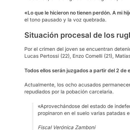
«Lo que le hicieron no tienen perdón. A mi h
el tono pausado y la voz quebrada.
Situación procesal de los rug
Por el crimen del joven se encuentran detenid
Lucas Pertossi (22), Enzo Comelli (21), Matías 
Todos ellos serán juzgados a partir del 2 de 
Actualmente, los ocho acusados permanecen 
repudiados por la pobación carcelaria.
«Aprovechándose del estado de indefens
propinaron en el suelo varias patadas 
Fiscal Verónica Zamboni