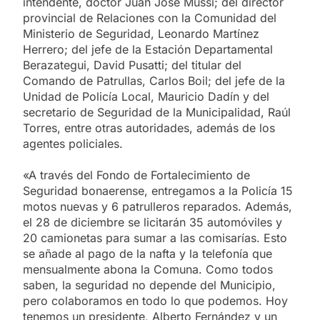
intendente, doctor Juan José Mussi; del director
provincial de Relaciones con la Comunidad del
Ministerio de Seguridad, Leonardo Martínez
Herrero; del jefe de la Estación Departamental
Berazategui, David Pusatti; del titular del
Comando de Patrullas, Carlos Boil; del jefe de la
Unidad de Policía Local, Mauricio Dadín y del
secretario de Seguridad de la Municipalidad, Raúl
Torres, entre otras autoridades, además de los
agentes policiales.
«A través del Fondo de Fortalecimiento de
Seguridad bonaerense, entregamos a la Policía 15
motos nuevas y 6 patrulleros reparados. Además,
el 28 de diciembre se licitarán 35 automóviles y
20 camionetas para sumar a las comisarías. Esto
se añade al pago de la nafta y la telefonía que
mensualmente abona la Comuna. Como todos
saben, la seguridad no depende del Municipio,
pero colaboramos en todo lo que podemos. Hoy
tenemos un presidente, Alberto Fernández y un