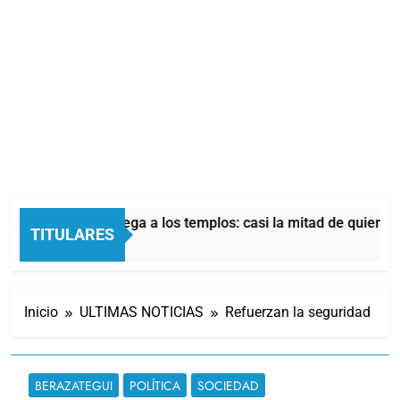
onómica también llega a los templos: casi la mitad de quienes 
TITULARES
Inicio
ULTIMAS NOTICIAS
Refuerzan la seguridad
BERAZATEGUI
POLÍTICA
SOCIEDAD