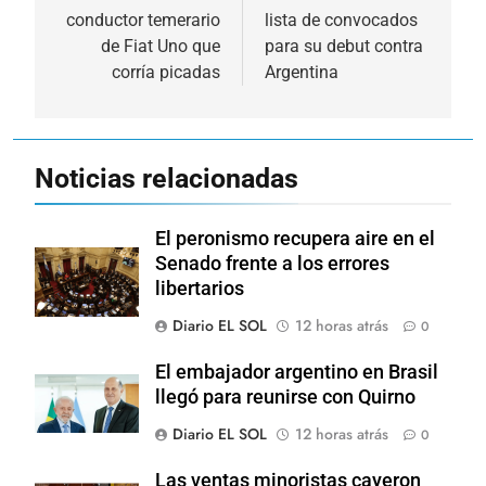
conductor temerario
lista de convocados
entradas
de Fiat Uno que
para su debut contra
corría picadas
Argentina
Noticias relacionadas
El peronismo recupera aire en el
Senado frente a los errores
libertarios
Diario EL SOL
12 horas atrás
0
El embajador argentino en Brasil
llegó para reunirse con Quirno
Diario EL SOL
12 horas atrás
0
Las ventas minoristas cayeron