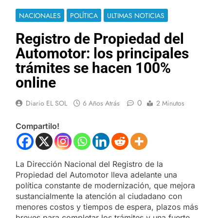
NACIONALES
POLÍTICA
ULTIMAS NOTICIAS
Registro de Propiedad del
Automotor: los principales
trámites se hacen 100%
online
0
Diario EL SOL
6 Años Atrás
2 Minutos
Compartilo!
La Dirección Nacional del Registro de la
Propiedad del Automotor lleva adelante una
política constante de modernización, que mejora
sustancialmente la atención al ciudadano con
menores costos y tiempos de espera, plazos más
breves para completar los trámites y una fuerte