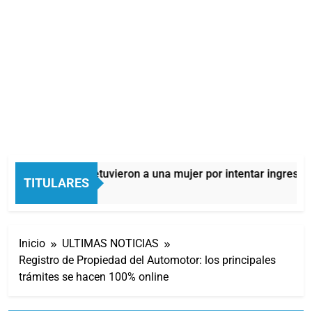
Quilmes: detuvieron a una mujer por intentar ingresar d
TITULARES
11 Horas Atrás
Inicio
ULTIMAS NOTICIAS
Registro de Propiedad del Automotor: los principales
trámites se hacen 100% online