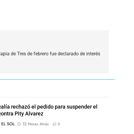
apia de Tres de febrero fue declarado de interés
calía rechazó el pedido para suspender el
contra Pity Alvarez
o EL SOL
12 Horas Atrás
0