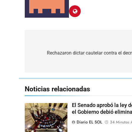
Navegación
de
Rechazaron dictar cautelar contra el decr
entradas
Noticias relacionadas
El Senado aprobó la ley d
el Gobierno debió elimina
Diario EL SOL
34 Minutos 