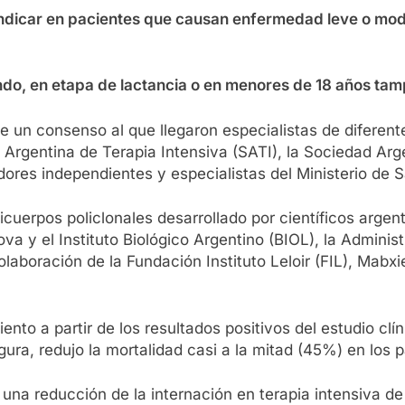
ndicar en pacientes que causan enfermedad leve o mod
ndo, en etapa de lactancia o en menores de 18 años t
e un consenso al que llegaron especialistas de diferent
d Argentina de Terapia Intensiva (SATI), la Sociedad Ar
dores independientes y especialistas del Ministerio de S
icuerpos policlonales desarrollado por científicos argen
a y el Instituto Biológico Argentino (BIOL), la Administ
olaboración de la Fundación Instituto Leloir (FIL), Mab
to a partir de los resultados positivos del estudio clín
gura, redujo la mortalidad casi a la mitad (45%) en los
na reducción de la internación en terapia intensiva de