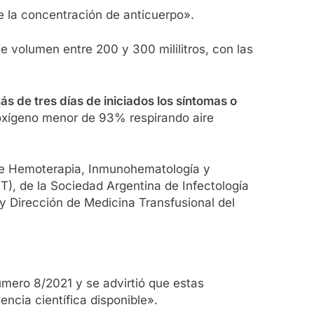
e la concentración de anticuerpo».
e volumen entre 200 y 300 mililitros, con las
s de tres días de iniciados los síntomas o
 oxígeno menor de 93% respirando aire
 de Hemoterapia, Inmunohematología y
), de la Sociedad Argentina de Infectología
 y Dirección de Medicina Transfusional del
úmero 8/2021 y se advirtió que estas
ncia científica disponible».