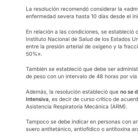
La resolución recomendó considerar la «adm
enfermedad severa hasta 10 días desde el in
En relación a las condiciones, se estableció
Instituto Nacional de Salud de los Estados 
entre la presión arterial de oxígeno y la fra
50%».
También se estableció que debe ser administ
de peso con un intervalo de 48 horas por vía
Además, la resolución estableció que
no se 
Intensiva
, es decir de curso crítico de acuer
Asistencia Respiratoria Mecánica (ARM).
Tampoco se debe indicar en personas con ant
suero antitetánico, antiofídico o antitoxina 