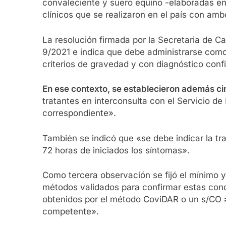
convaleciente y suero equino -elaboradas en
clínicos que se realizaron en el país con amb
La resolución firmada por la Secretaria de 
9/2021 e indica que debe administrarse como
criterios de gravedad y con diagnóstico con
En ese contexto, se establecieron además ci
tratantes en interconsulta con el Servicio d
correspondiente».
También se indicó que «se debe indicar la 
72 horas de iniciados los síntomas».
Como tercera observación se fijó el mínimo y 
métodos validados para confirmar estas cond
obtenidos por el método CoviDAR o un s/CO ≥ 
competente».