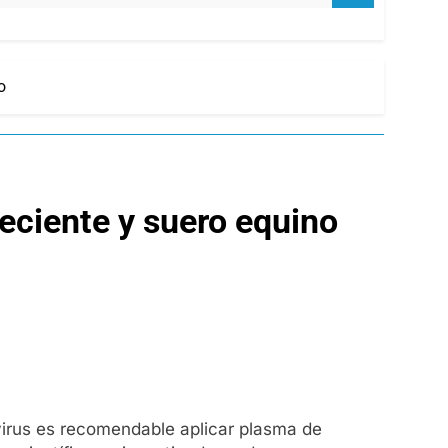
o
eciente y suero equino
virus es recomendable aplicar plasma de