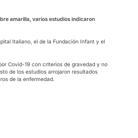
ebre amarilla, varios estudios indicaron
ital Italiano, el de la Fundación Infant y el
por Covid-19 con criterios de gravedad y no
esto de los estudios arrojaron resultados
eros de la enfermedad.