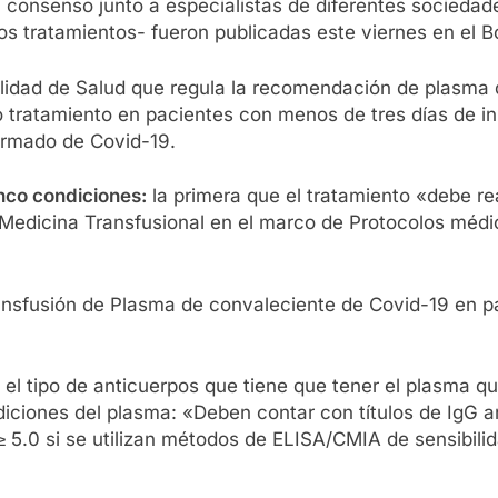
 consenso junto a especialistas de diferentes sociedade
os tratamientos- fueron publicadas este viernes en el Bol
Calidad de Salud que regula la recomendación de plasma
 tratamiento en pacientes con menos de tres días de in
firmado de Covid-19.
nco condiciones:
la primera que el tratamiento «debe rea
e Medicina Transfusional en el marco de Protocolos médi
transfusión de Plasma de convaleciente de Covid-19 en
el tipo de anticuerpos que tiene que tener el plasma qu
iciones del plasma: «Deben contar con títulos de IgG 
5.0 si se utilizan métodos de ELISA/CMIA de sensibilid