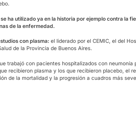
ebo.
e ha utilizado ya en la historia por ejemplo contra la fi
anas de la enfermedad.
estudios con plasma:
el liderado por el CEMIC, el del Hosp
alud de la Provincia de Buenos Aires.
 que trabajó con pacientes hospitalizados con neumonía 
que recibieron plasma y los que recibieron placebo, el r
ión de la mortalidad y la progresión a cuadros más sev