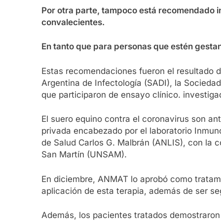
Por otra parte, tampoco está recomendado i
convalecientes.
En tanto que para personas que estén gesta
Estas recomendaciones fueron el resultado d
Argentina de Infectología (SADI), la Socieda
que participaron de ensayo clínico. investiga
El suero equino contra el coronavirus son ant
privada encabezado por el laboratorio Inmunov
de Salud Carlos G. Malbrán (ANLIS), con la c
San Martín (UNSAM).
En diciembre, ANMAT lo aprobó como tratamien
aplicación de esta terapia, además de ser se
Además, los pacientes tratados demostraron u