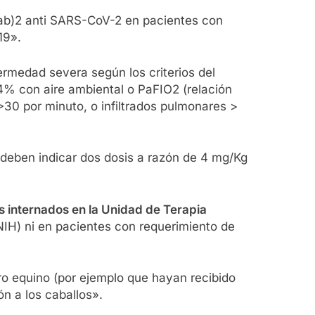
(ab)2 anti SARS-CoV-2 en pacientes con
19».
ermedad severa según los criterios del
4% con aire ambiental o PaFIO2 (relación
 >30 por minuto, o infiltrados pulmonares >
 deben indicar dos dosis a razón de 4 mg/Kg
s internados en la Unidad de Terapia
 (NIH) ni en pacientes con requerimiento de
ro equino (por ejemplo que hayan recibido
ón a los caballos».