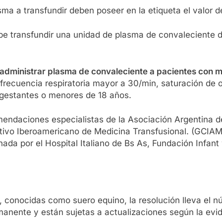
a a transfundir deben poseer en la etiqueta el valor d
ebe transfundir una unidad de plasma de convaleciente d
administrar plasma de convaleciente a pacientes con má
frecuencia respiratoria mayor a 30/min, saturación de
gestantes o menores de 18 años.
omendaciones especialistas de la Asociación Argentina
tivo Iberoamericano de Medicina Transfusional. (GCIAMT
nada por el Hospital Italiano de Bs As, Fundación Infant
, conocidas como suero equino, la resolución lleva el n
anente y están sujetas a actualizaciones según la evide