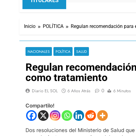
TITULARES
Inicio
POLÍTICA
Regulan recomendación para e
NACIONALES
POLÍTICA
SALUD
Regulan recomendación 
como tratamiento
0
Diario EL SOL
6 Años Atrás
6 Minutos
Compartilo!
Dos resoluciones del Ministerio de Salud qu