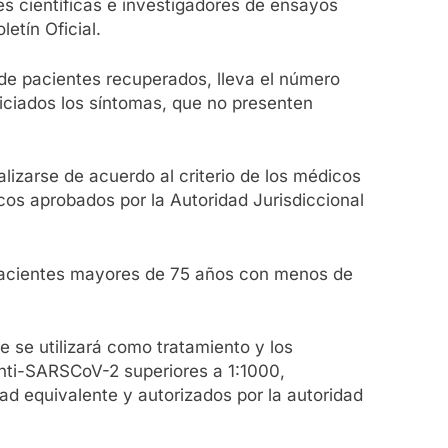
s científicas e investigadores de ensayos
etín Oficial.
 de pacientes recuperados, lleva el número
iciados los síntomas, que no presenten
lizarse de acuerdo al criterio de los médicos
cos aprobados por la Autoridad Jurisdiccional
 pacientes mayores de 75 años con menos de
e se utilizará como tratamiento y los
anti-SARSCoV-2 superiores a 1:1000,
ad equivalente y autorizados por la autoridad