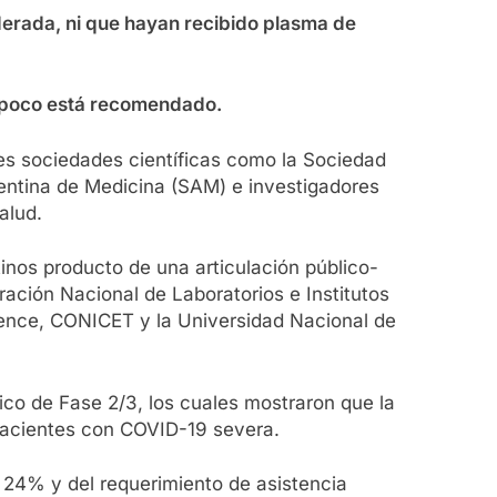
erada, ni que hayan recibido plasma de
ampoco está recomendado.
es sociedades científicas como la Sociedad
gentina de Medicina (SAM) e investigadores
alud.
tinos producto de una articulación público-
ración Nacional de Laboratorios e Institutos
xience, CONICET y la Universidad Nacional de
ico de Fase 2/3, los cuales mostraron que la
 pacientes con COVID-19 severa.
 24% y del requerimiento de asistencia