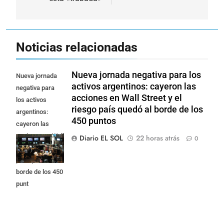
Noticias relacionadas
Nueva jornada negativa para los
Nueva jornada
activos argentinos: cayeron las
negativa para
acciones en Wall Street y el
los activos
riesgo país quedó al borde de los
argentinos:
450 puntos
cayeron las
acciones en Wall
Diario EL SOL
22 horas atrás
0
Street y el riesgo
país quedó al
borde de los 450
punt