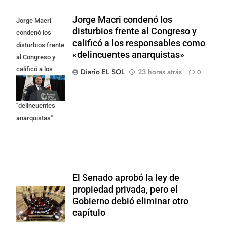
Jorge Macri condenó los
Jorge Macri
disturbios frente al Congreso y
condenó los
calificó a los responsables como
disturbios frente
«delincuentes anarquistas»
al Congreso y
calificó a los
Diario EL SOL
23 horas atrás
0
responsables
como
"delincuentes
anarquistas"
El Senado aprobó la ley de
propiedad privada, pero el
Gobierno debió eliminar otro
capítulo