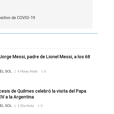
ositivo de COVID-19
Jorge Messi, padre de Lionel Messi, a los 68
 EL SOL
4 Horas Atrás
0
cesis de Quilmes celebró la visita del Papa
IV a la Argentina
 EL SOL
1 Día Atrás
0