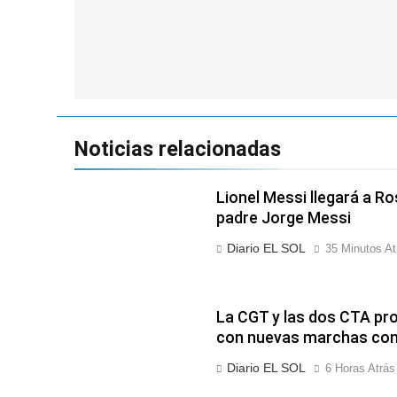
Navegación
de
entradas
Noticias relacionadas
Lionel Messi llegará a Ro
padre Jorge Messi
Diario EL SOL
35 Minutos At
La CGT y las dos CTA pro
con nuevas marchas cont
Diario EL SOL
6 Horas Atrás