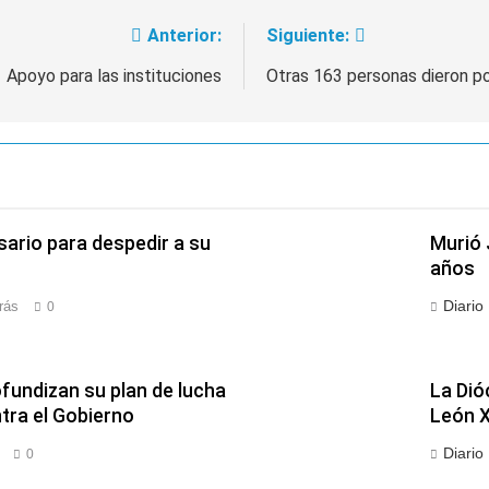
Anterior:
Siguiente:
Apoyo para las instituciones
Otras 163 personas dieron p
sario para despedir a su
Murió 
años
Diario
rás
0
fundizan su plan de lucha
La Dió
ra el Gobierno
León X
Diario
0