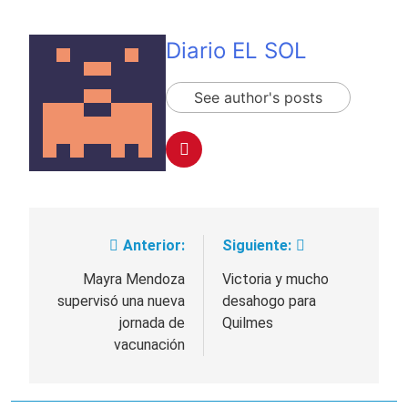
Diario EL SOL
See author's posts
Anterior:
Siguiente:
Navegación
de
Mayra Mendoza
Victoria y mucho
supervisó una nueva
desahogo para
entradas
jornada de
Quilmes
vacunación