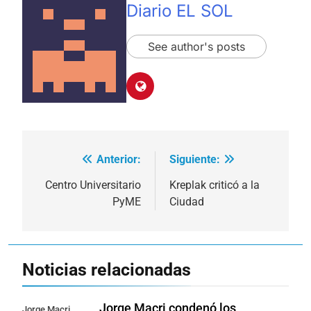
Diario EL SOL
See author's posts
Anterior:
Siguiente:
Navegación
de
Centro Universitario
Kreplak criticó a la
PyME
Ciudad
entradas
Noticias relacionadas
Jorge Macri condenó los
Jorge Macri