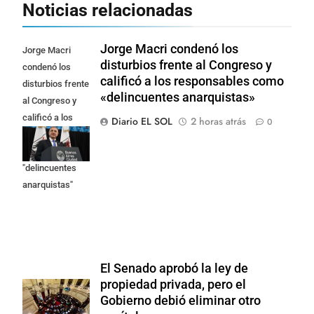
Noticias relacionadas
Jorge Macri condenó los
Jorge Macri
disturbios frente al Congreso y
condenó los
calificó a los responsables como
disturbios frente
«delincuentes anarquistas»
al Congreso y
calificó a los
Diario EL SOL
2 horas atrás
0
responsables
como
"delincuentes
anarquistas"
El Senado aprobó la ley de
propiedad privada, pero el
Gobierno debió eliminar otro