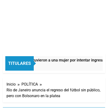
Quilmes: detuvieron a una mujer por intentar ingresar dr
TITULARES
7 Horas Atrás
Inicio
POLÍTICA
Río de Janeiro anuncia el regreso del fútbol sin público,
pero con Bolsonaro en la platea