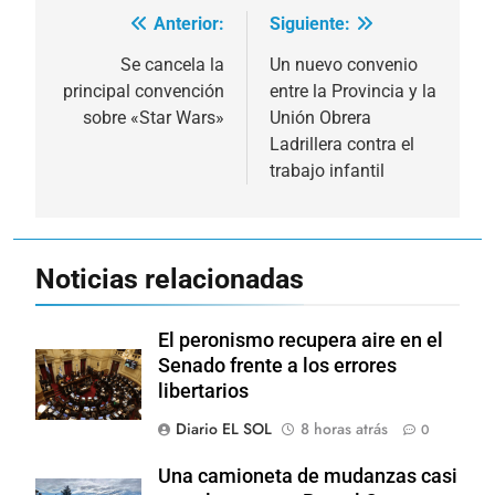
Anterior:
Siguiente:
Navegación
de
Se cancela la
Un nuevo convenio
principal convención
entre la Provincia y la
entradas
sobre «Star Wars»
Unión Obrera
Ladrillera contra el
trabajo infantil
Noticias relacionadas
El peronismo recupera aire en el
Senado frente a los errores
libertarios
Diario EL SOL
8 horas atrás
0
Una camioneta de mudanzas casi