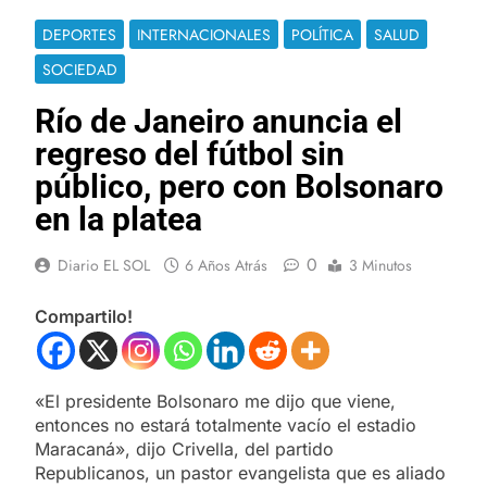
DEPORTES
INTERNACIONALES
POLÍTICA
SALUD
SOCIEDAD
Río de Janeiro anuncia el
regreso del fútbol sin
público, pero con Bolsonaro
en la platea
0
Diario EL SOL
6 Años Atrás
3 Minutos
Compartilo!
«El presidente Bolsonaro me dijo que viene,
entonces no estará totalmente vacío el estadio
Maracaná», dijo Crivella, del partido
Republicanos, un pastor evangelista que es aliado