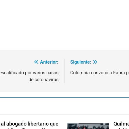
Anterior:
Siguiente:
scalificado por varios casos
Colombia convocó a Fabra pa
de coronavirus
l abogado libertario que
Quilme