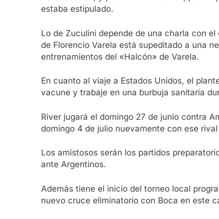
estaba estipulado.
Lo de Zuculini depende de una charla con el e
de Florencio Varela está supeditado a una ne
entrenamientos del «Halcón» de Varela.
En cuanto al viaje a Estados Unidos, el plante
vacune y trabaje en una burbuja sanitaria dur
River jugará el domingo 27 de junio contra A
domingo 4 de julio nuevamente con ese riva
Los amistosos serán los partidos preparatorio
ante Argentinos.
Además tiene el inicio del torneo local prog
nuevo cruce eliminatorio con Boca en este ca