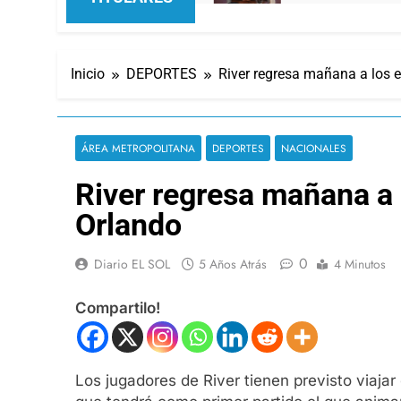
Inicio
DEPORTES
River regresa mañana a los 
ÁREA METROPOLITANA
DEPORTES
NACIONALES
River regresa mañana a 
Orlando
0
Diario EL SOL
5 Años Atrás
4 Minutos
Compartilo!
Los jugadores de River tienen previsto viajar 