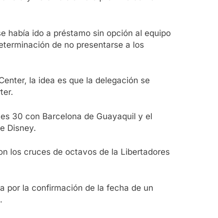
se había ido a préstamo sin opción al equipo
determinación de no presentarse a los
 Center, la idea es que la delegación se
ter.
oles 30 con Barcelona de Guayaquil y el
e Disney.
con los cruces de octavos de la Libertadores
a por la confirmación de la fecha de un
.