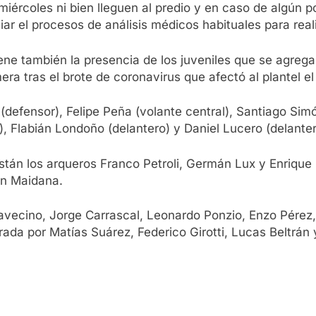
miércoles ni bien lleguen al predio y en caso de algún p
iar el procesos de análisis médicos habituales para real
tiene también la presencia de los juveniles que se agreg
era tras el brote de coronavirus que afectó al plantel 
(defensor), Felipe Peña (volante central), Santiago Si
 Flabián Londoño (delantero) y Daniel Lucero (delanter
están los arqueros Franco Petroli, Germán Lux y Enrique
tan Maidana.
vecino, Jorge Carrascal, Leonardo Ponzio, Enzo Pérez, 
grada por Matías Suárez, Federico Girotti, Lucas Beltrán