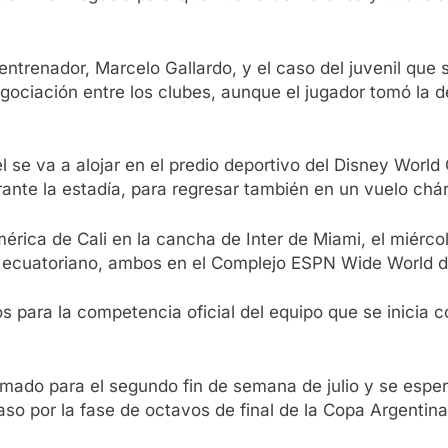
ntrenador, Marcelo Gallardo, y el caso del juvenil que 
gociación entre los clubes, aunque el jugador tomó la 
l se va a alojar en el predio deportivo del Disney World
ante la estadía, para regresar también en un vuelo chár
mérica de Cali en la cancha de Inter de Miami, el miérc
l ecuatoriano, ambos en el Complejo ESPN Wide World d
s para la competencia oficial del equipo que se inicia 
ramado para el segundo fin de semana de julio y se esper
so por la fase de octavos de final de la Copa Argentina