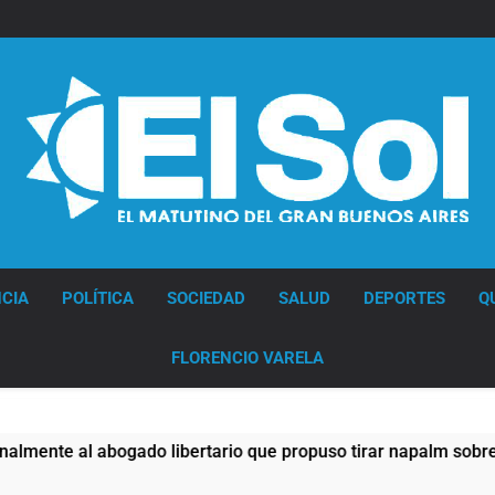
Diario EL SOL
CIA
POLÍTICA
SOCIEDAD
SALUD
DEPORTES
Q
FLORENCIO VARELA
abogado libertario que propuso tirar napalm sobre el Gran B