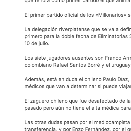
que tendrá como primer partido el que animar
El primer partido oficial de los «Millonarios»
La delegación riverplatense que se va a defi
primero para la doble fecha de Eliminatorias
10 de julio.
Los siete jugadores ausentes son Franco Arma
colombiano Rafael Santos Borré y el uruguay
Además, está en duda el chileno Paulo Díaz, 
médicos que van a determinar si puede viajar 
El zaguero chileno que fue desafectado de la
pasado pero aún no tiene el alta médica par
Las otras dudas pasan por el mediocampista 
transferencia, y por Enzo Fernández, por el