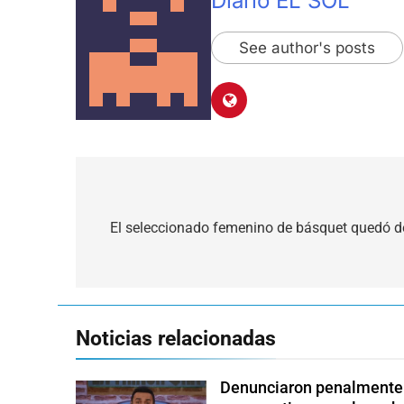
Diario EL SOL
See author's posts
Navegación
de
El seleccionado femenino de básquet quedó de
entradas
Noticias relacionadas
Denunciaron penalmente a