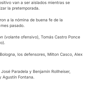
ositivo van a ser aislados mientras se
izar la pretemporada.
aron a la nómina de buena fe de la
el mes pasado.
món (volante ofensivo), Tomás Castro Ponce
o).
 Bologna, los defensores, Milton Casco, Alex
José Paradela y Benjamín Rollheiser,
 y Agustín Fontana.