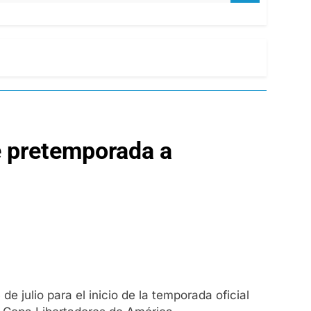
e pretemporada a
e julio para el inicio de la temporada oficial