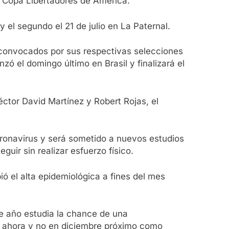
a Copa Libertadores de América.
y el segundo el 21 de julio en La Paternal.
n convocados por sus respectivas selecciones
ó el domingo último en Brasil y finalizará el
ctor David Martínez y Robert Rojas, el
oronavirus y será sometido a nuevos estudios
uir sin realizar esfuerzo físico.
ó el alta epidemiológica a fines del mes
e año estudia la chance de una
ia ahora y no en diciembre próximo como