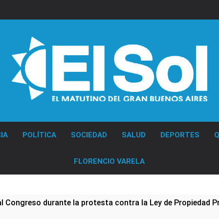
Diario EL SOL
IA
POLÍTICA
SOCIEDAD
SALUD
DEPORTES
Q
FLORENCIO VARELA
al Congreso durante la protesta contra la Ley de Propiedad P