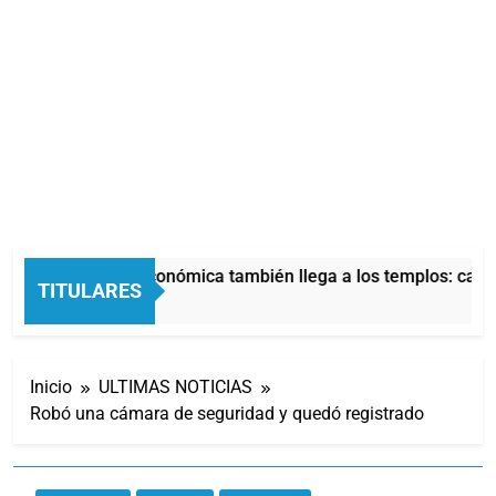
La crisis económica también llega a los templos: casi 
TITULARES
3 Horas Atrás
Inicio
ULTIMAS NOTICIAS
Robó una cámara de seguridad y quedó registrado