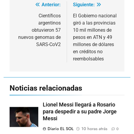
Anterior:
Siguiente:
Navegación
de
Científicos
El Gobierno nacional
argentinos
giró a las provincias
entradas
obtuvieron 57
10 mil millones de
nuevos genomas de
pesos en ATN y 49
SARS-CoV2
millones de dólares
en créditos no
reembolsables
Noticias relacionadas
Lionel Messi llegará a Rosario
para despedir a su padre Jorge
Messi
Diario EL SOL
10 horas atrás
0