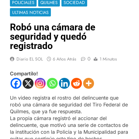
POLICIALES
QUILMES
SOCIEDAD
ULTIMAS NOTICIAS
Robó una cámara de
seguridad y quedó
registrado
0
Diario EL SOL
6 Años Atrás
1 Minutos
Compartilo!
Un video registra el rostro del delincuente que
robó una cámara de seguridad del Tiro Federal de
Quilmes, que ya fue respuesta.
La propia cámara registró el accionar del
delincuente, que motívó una serie de contactos de
la institución con la Policía y la Municipalidad para
evitar que continúe este tipo de hechos.