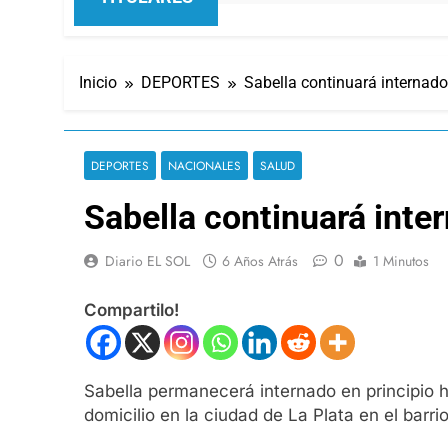
Inicio
DEPORTES
Sabella continuará internad
DEPORTES
NACIONALES
SALUD
Sabella continuará inte
0
Diario EL SOL
6 Años Atrás
1 Minutos
Compartilo!
Sabella permanecerá internado en principio h
domicilio en la ciudad de La Plata en el barri