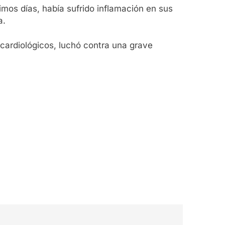
imos días, había sufrido inflamación en sus
a.
cardiológicos, luchó contra una grave