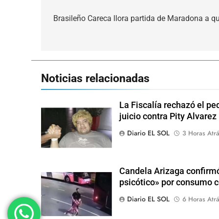
Navegación
de
Brasileño Careca llora partida de Maradona a 
entradas
Noticias relacionadas
La Fiscalía rechazó el pe
juicio contra Pity Alvarez
Diario EL SOL
3 Horas Atr
Candela Arizaga confirmó
psicótico» por consumo
Diario EL SOL
6 Horas Atr