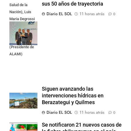
sus 50 años de trayectoria
Salud de la
Nación), Luis
Diario EL SOL
11 horas atrás
0
Maria Degrossi
(Presidente de
Apres Salud) y
Cristian Mazza
(Presidente de
ALAMI)
Siguen avanzando las
intervenciones hídricas en
Berazategui y Quilmes
Diario EL SOL
11 horas atrás
0
Se notificaron 21 nuevos casos de