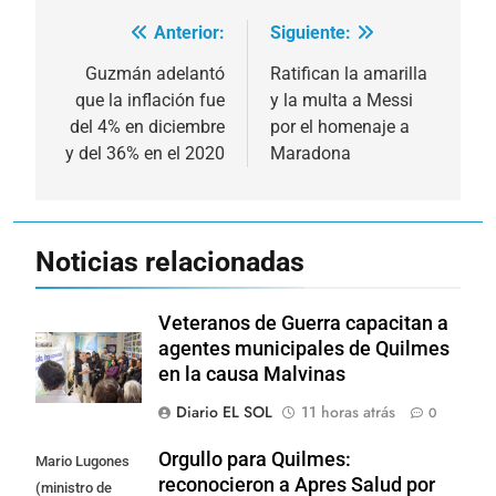
Anterior:
Siguiente:
Navegación
de
Guzmán adelantó
Ratifican la amarilla
que la inflación fue
y la multa a Messi
entradas
del 4% en diciembre
por el homenaje a
y del 36% en el 2020
Maradona
Noticias relacionadas
Veteranos de Guerra capacitan a
agentes municipales de Quilmes
en la causa Malvinas
Diario EL SOL
11 horas atrás
0
Orgullo para Quilmes:
Mario Lugones
reconocieron a Apres Salud por
(ministro de