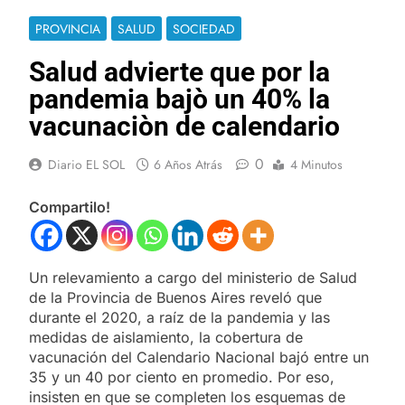
PROVINCIA
SALUD
SOCIEDAD
Salud advierte que por la
pandemia bajò un 40% la
vacunaciòn de calendario
0
Diario EL SOL
6 Años Atrás
4 Minutos
Compartilo!
Un relevamiento a cargo del ministerio de Salud
de la Provincia de Buenos Aires reveló que
durante el 2020, a raíz de la pandemia y las
medidas de aislamiento, la cobertura de
vacunación del Calendario Nacional bajó entre un
35 y un 40 por ciento en promedio. Por eso,
insisten en que se completen los esquemas de