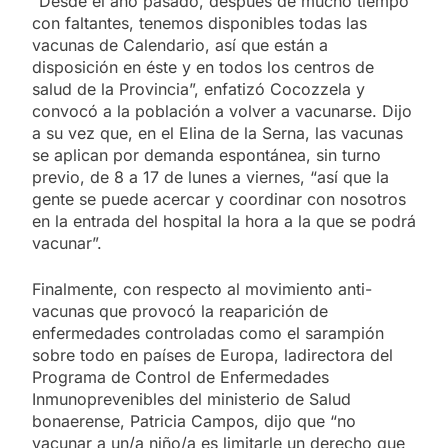
“Desde el año pasado, después de mucho tiempo
con faltantes, tenemos disponibles todas las
vacunas de Calendario, así que están a
disposición en éste y en todos los centros de
salud de la Provincia”, enfatizó Cocozzela y
convocó a la población a volver a vacunarse. Dijo
a su vez que, en el Elina de la Serna, las vacunas
se aplican por demanda espontánea, sin turno
previo, de 8 a 17 de lunes a viernes, “así que la
gente se puede acercar y coordinar con nosotros
en la entrada del hospital la hora a la que se podrá
vacunar”.
Finalmente, con respecto al movimiento anti-
vacunas que provocó la reaparición de
enfermedades controladas como el sarampión
sobre todo en países de Europa, ladirectora del
Programa de Control de Enfermedades
Inmunoprevenibles del ministerio de Salud
bonaerense, Patricia Campos, dijo que “no
vacunar a un/a niño/a es limitarle un derecho que