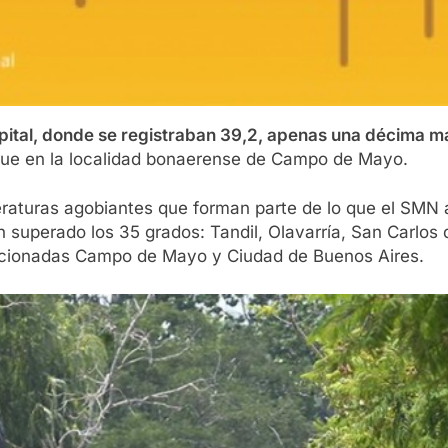
pital, donde se registraban 39,2, apenas una décima m
que en la localidad bonaerense de Campo de Mayo.
raturas agobiantes que forman parte de lo que el SMN
superado los 35 grados: Tandil, Olavarría, San Carlos d
encionadas Campo de Mayo y Ciudad de Buenos Aires.