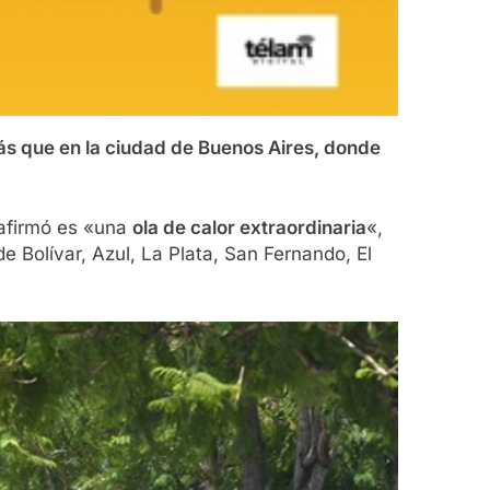
ás que en la ciudad de Buenos Aires, donde
 afirmó es «una
ola de calor extraordinaria
«,
e Bolívar, Azul, La Plata, San Fernando, El