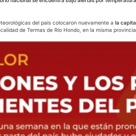
itorio nacional se encuentra bajo alertas por temperatu
meteorológicas del país colocaron nuevamente a
la capit
localidad de Termas de Río Hondo, en la misma provincia