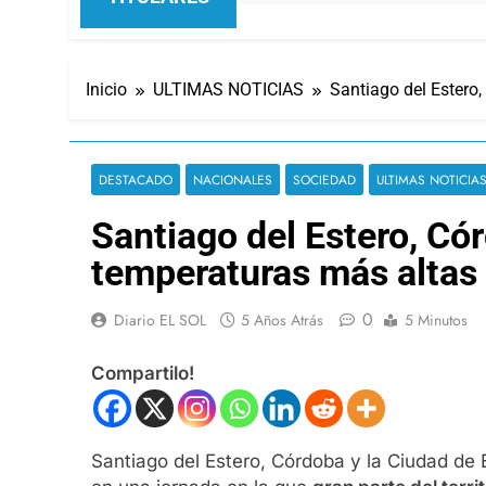
Inicio
ULTIMAS NOTICIAS
Santiago del Estero
DESTACADO
NACIONALES
SOCIEDAD
ULTIMAS NOTICIA
Santiago del Estero, Có
temperaturas más altas
0
Diario EL SOL
5 Años Atrás
5 Minutos
Compartilo!
Santiago del Estero, Córdoba y la Ciudad de 