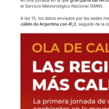
en una jornada en la que
gran parte del terr
el Servicio Meteorológico Nacional (SMN).
A las 13, los datos enviados por las sedes 
cálido de Argentina con 41,2
, seguido de la 