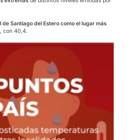
ras extremas
de distintos niveles emitidas por
al de Santiago del Estero como el lugar más
, con 40,4.