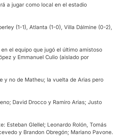
rá a jugar como local en el estadio
ley (1-1), Atlanta (1-0), Villa Dálmine (0-2),
s en el equipo que jugó el último amistoso
López y Emmanuel Culio (aislado por
re y no de Matheu; la vuelta de Arias pero
reno; David Drocco y Ramiro Arias; Justo
nte: Esteban Glellel; Leonardo Rolón, Tomás
 Acevedo y Brandon Obregón; Mariano Pavone.