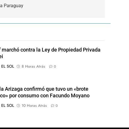
e a Paraguay
of marchó contra la Ley de Propiedad Privada
ei
o EL SOL
8 Horas Atrás
0
a Arizaga confirmó que tuvo un «brote
ico» por consumo con Facundo Moyano
o EL SOL
10 Horas Atrás
0