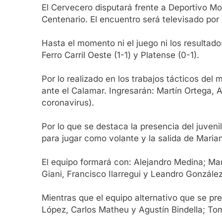
El Cervecero disputará frente a Deportivo Mor
Centenario. El encuentro será televisado por
Hasta el momento ni el juego ni los resultados
Ferro Carril Oeste (1-1) y Platense (0-1).
Por lo realizado en los trabajos tácticos del 
ante el Calamar. Ingresarán: Martín Ortega,
coronavirus).
Por lo que se destaca la presencia del juveni
para jugar como volante y la salida de Maria
El equipo formará con: Alejandro Medina; Ma
Giani, Francisco Ilarregui y Leandro Gonzál
Mientras que el equipo alternativo que se pre
López, Carlos Matheu y Agustín Bindella; To