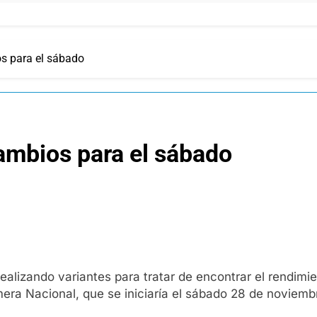
os para el sábado
cambios para el sábado
ealizando variantes para tratar de encontrar el rendimi
imera Nacional, que se iniciaría el sábado 28 de noviemb