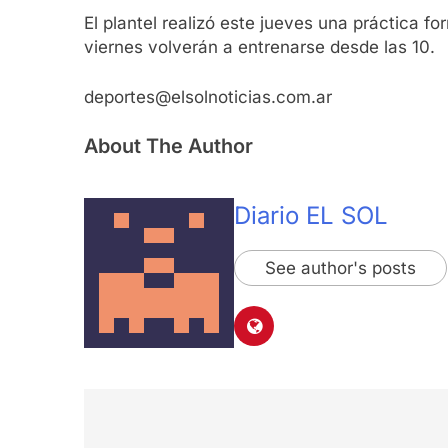
El plantel realizó este jueves una práctica f
viernes volverán a entrenarse desde las 10.
deportes@elsolnoticias.com.ar
About The Author
Diario EL SOL
See author's posts
Navegación