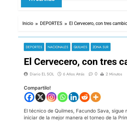
Inicio
DEPORTES
El Cervecero, con tres cambi
DEPORTES
NACIONALES
QUILMES
ZONA SUR
El Cervecero, con tres 
0
Diario EL SOL
6 Años Atrás
2 Minutos
Compartilo!
El técnico de Quilmes, Facundo Sava, sigue r
iniciar de la mejor manera el torneo de la Pr