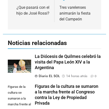
de
¿Que pasará con el
Tres varelenses
hijo de José Rossi?
animarán la fiesta
entradas
del Campeón
Noticias relacionadas
La Diócesis de Quilmes celebró la
visita del Papa León XIV a la
Argentina
Diario EL SOL
14 horas atrás
0
Figuras de la cultura se sumaron
Figuras de la
a la marcha frente al Congreso
cultura se
contra la Ley de Propiedad
sumaron a la
Privada
marcha frente al