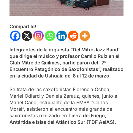
Compartilo!
Integrantes de la orquesta “Del Mitre Jazz Band”
que dirige el músico y profesor Camilo Ruiz en el
Club Mitre de Quilmes, participaron de
l “7º
Encuentro Patagónico de Saxofonistas”, realizado
en la ciudad de Ushuaia del 8 al 12 de marzo.
Se trata de las saxofonistas Florencia Ochoa,
Mariel Odiard y Daniela Zarauz, quienes, junto a
Mariel Caño, estudiante de la EMBA “Carlos
Morel”, asistieron al encuentro más grande de
saxofonistas realizado en
Tierra del Fuego,
Antártida e Islas del Atlántico Sur (TDF AeIAS).