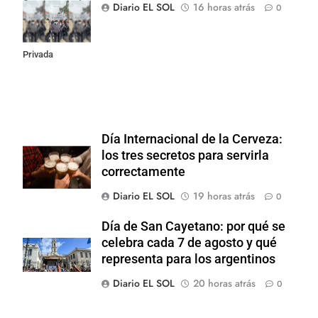
Congreso contra
Diario EL SOL
16 horas atrás
0
la Ley de
Propiedad
Privada
Día Internacional de la Cerveza:
los tres secretos para servirla
correctamente
Diario EL SOL
19 horas atrás
0
Día de San Cayetano: por qué se
celebra cada 7 de agosto y qué
representa para los argentinos
Diario EL SOL
20 horas atrás
0