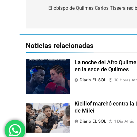
de
El obispo de Quilmes Carlos Tissera reci
entradas
Noticias relacionadas
La noche del Afro Quilme
en la sede de Quilmes
Diario EL SOL
10 Horas Atr
Kicillof marchó contra la
de Milei
Diario EL SOL
1 Día Atrás