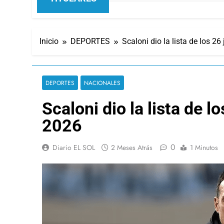
Inicio
DEPORTES
Scaloni dio la lista de los 2
DEPORTES
NACIONALES
Scaloni dio la lista de 
2026
0
Diario EL SOL
2 Meses Atrás
1 Minutos