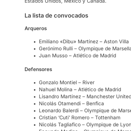
Estados Unidos, México y Canadá.
La lista de convocados
Arqueros
Emiliano «Dibu» Martínez – Aston Villa
Gerónimo Rulli – Olympique de Marsell
Juan Musso – Atlético de Madrid
Defensores
Gonzalo Montiel – River
Nahuel Molina – Atlético de Madrid
Lisandro Martínez – Manchester Unite
Nicolás Otamendi – Benfica
Leonardo Balerdi – Olympique de Marse
Cristian ‘Cuti’ Romero – Tottenham
Nicolás Tagliafico – Olympique de Lyo