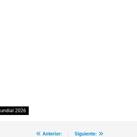
undial 2026
Anterior:
Siguiente: