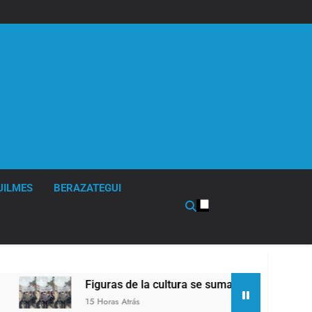
UILMES
BERAZATEGUI
Figuras de la cultura se sumaron a la marcha frente al 
15 Horas Atrás