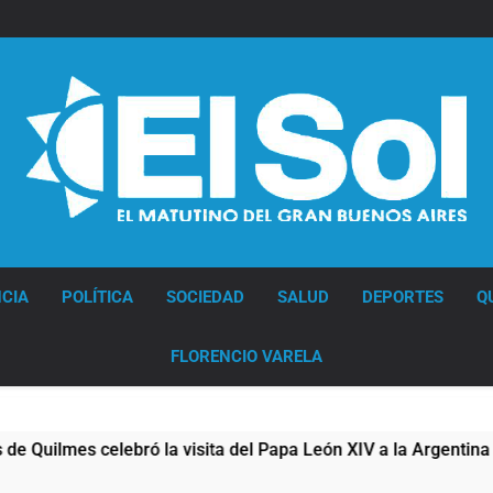
Diario EL SOL
CIA
POLÍTICA
SOCIEDAD
SALUD
DEPORTES
Q
FLORENCIO VARELA
 celebró la visita del Papa León XIV a la Argentina