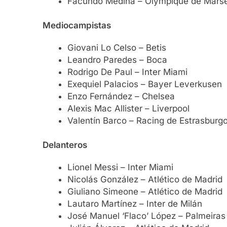
Facundo Medina – Olympique de Marse
Mediocampistas
Giovani Lo Celso – Betis
Leandro Paredes – Boca
Rodrigo De Paul – Inter Miami
Exequiel Palacios – Bayer Leverkusen
Enzo Fernández – Chelsea
Alexis Mac Allister – Liverpool
Valentín Barco – Racing de Estrasburg
Delanteros
Lionel Messi – Inter Miami
Nicolás González – Atlético de Madrid
Giuliano Simeone – Atlético de Madrid
Lautaro Martínez – Inter de Milán
José Manuel ‘Flaco’ López – Palmeiras