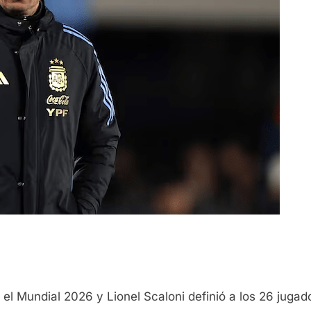
 el Mundial 2026 y Lionel Scaloni definió a los 26 jugado