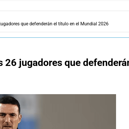
6 jugadores que defenderán el título en el Mundial 2026
los 26 jugadores que defenderán