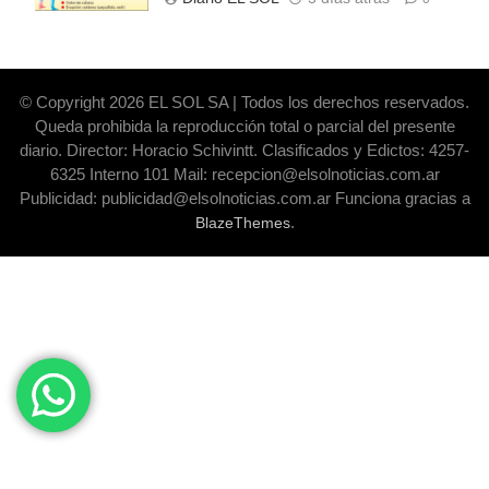
© Copyright 2026 EL SOL SA | Todos los derechos reservados.
Queda prohibida la reproducción total o parcial del presente
diario. Director: Horacio Schivintt. Clasificados y Edictos: 4257-
6325 Interno 101 Mail: recepcion@elsolnoticias.com.ar
Publicidad: publicidad@elsolnoticias.com.ar Funciona gracias a
.
BlazeThemes