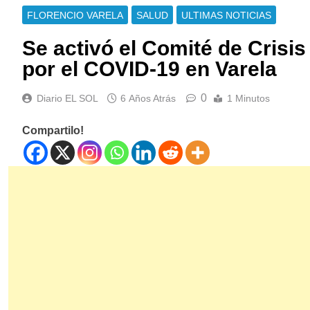
FLORENCIO VARELA
SALUD
ULTIMAS NOTICIAS
Se activó el Comité de Crisis
por el COVID-19 en Varela
0
Diario EL SOL
6 Años Atrás
1 Minutos
Compartilo!