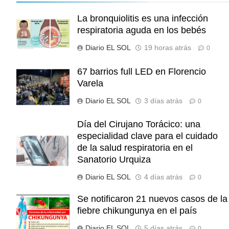
La bronquiolitis es una infección
respiratoria aguda en los bebés
Diario EL SOL
19 horas atrás
0
67 barrios full LED en Florencio
Varela
Diario EL SOL
3 días atrás
0
Día del Cirujano Torácico: una
especialidad clave para el cuidado
de la salud respiratoria en el
Sanatorio Urquiza
Diario EL SOL
4 días atrás
0
Se notificaron 21 nuevos casos de la
fiebre chikungunya en el país
Diario EL SOL
5 días atrás
0