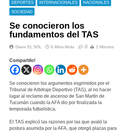
DEPORTES
INTERNACIONALES
NACIONALES
SOCIEDAD
Se conocieron los
fundamentos del TAS
0
Diario EL SOL
6 Años Atrás
2 Minutos
Compartilo!
Se conocieron los argumentos esgrimidos por el
Tribunal de Arbitraje Deportivo (TAS), al no hacer
lugar al reclamo de ascenso de San Martín de
Tucumán cuando la AFA dio por finalizada la
temporada futbolística.
El TAS explicó las razones por las que avaló la
postura asumida por la AFA, que otorgó plazas para