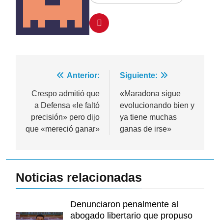
Navegación
Anterior:
Siguiente:
de
Crespo admitió que
«Maradona sigue
a Defensa «le faltó
evolucionando bien y
entradas
precisión» pero dijo
ya tiene muchas
que «mereció ganar»
ganas de irse»
Noticias relacionadas
Denunciaron penalmente al
abogado libertario que propuso