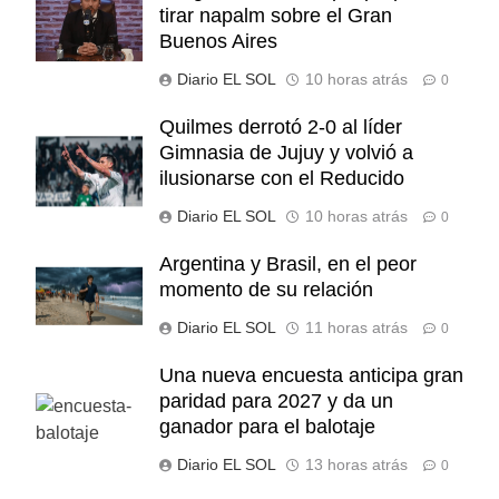
tirar napalm sobre el Gran
Buenos Aires
Diario EL SOL
10 horas atrás
0
Quilmes derrotó 2-0 al líder
Gimnasia de Jujuy y volvió a
ilusionarse con el Reducido
Diario EL SOL
10 horas atrás
0
Argentina y Brasil, en el peor
momento de su relación
Diario EL SOL
11 horas atrás
0
Una nueva encuesta anticipa gran
paridad para 2027 y da un
ganador para el balotaje
Diario EL SOL
13 horas atrás
0