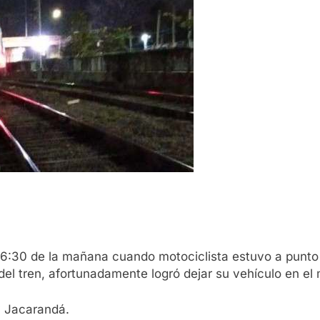
 6:30 de la mañana cuando motociclista estuvo a punto 
l tren, afortunadamente logró dejar su vehículo en el 
y Jacarandá.