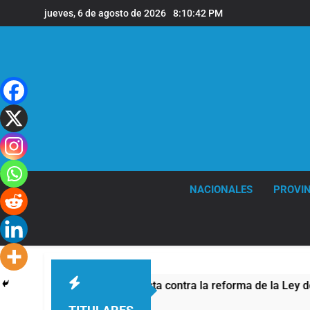
Saltar
jueves, 6 de agosto de 2026
8:10:42 PM
al
contenido
NACIONALES
PROVIN
guridad por la protesta contra la reforma de la Ley de Tierras