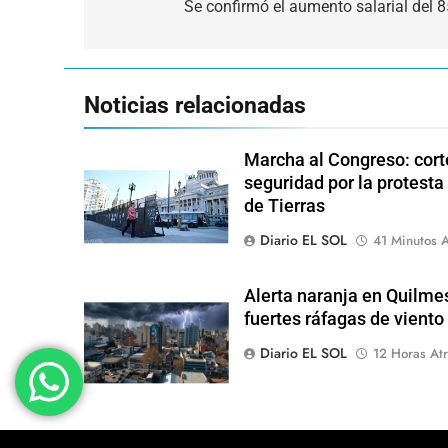
de
Se confirmó el aumento salarial del 
entradas
Noticias relacionadas
Marcha al Congreso: corte
seguridad por la protesta
de Tierras
Diario EL SOL
41 Minutos A
Alerta naranja en Quilme
fuertes ráfagas de viento
Diario EL SOL
12 Horas Atr