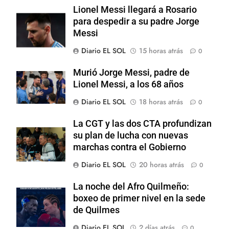
Lionel Messi llegará a Rosario
para despedir a su padre Jorge
Messi
Diario EL SOL
15 horas atrás
0
Murió Jorge Messi, padre de
Lionel Messi, a los 68 años
Diario EL SOL
18 horas atrás
0
La CGT y las dos CTA profundizan
su plan de lucha con nuevas
marchas contra el Gobierno
Diario EL SOL
20 horas atrás
0
La noche del Afro Quilmeño:
boxeo de primer nivel en la sede
de Quilmes
Diario EL SOL
2 días atrás
0