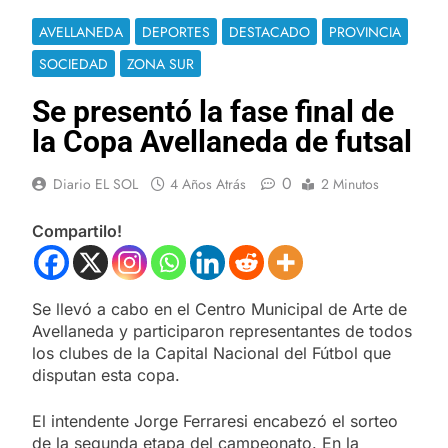
AVELLANEDA
DEPORTES
DESTACADO
PROVINCIA
SOCIEDAD
ZONA SUR
Se presentó la fase final de
la Copa Avellaneda de futsal
0
Diario EL SOL
4 Años Atrás
2 Minutos
Compartilo!
Se llevó a cabo en el Centro Municipal de Arte de
Avellaneda y participaron representantes de todos
los clubes de la Capital Nacional del Fútbol que
disputan esta copa.
El intendente Jorge Ferraresi encabezó el sorteo
de la segunda etapa del campeonato. En la