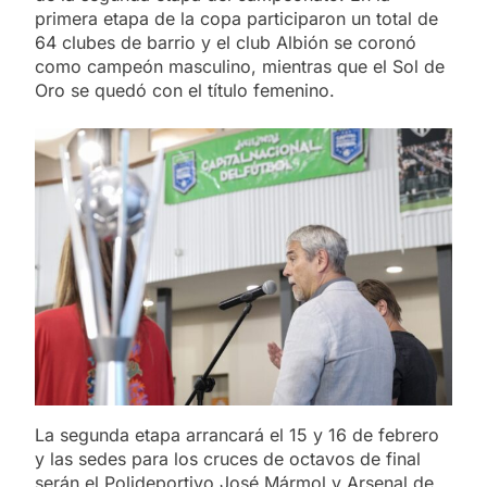
primera etapa de la copa participaron un total de
64 clubes de barrio y el club Albión se coronó
como campeón masculino, mientras que el Sol de
Oro se quedó con el título femenino.
La segunda etapa arrancará el 15 y 16 de febrero
y las sedes para los cruces de octavos de final
serán el Polideportivo José Mármol y Arsenal de