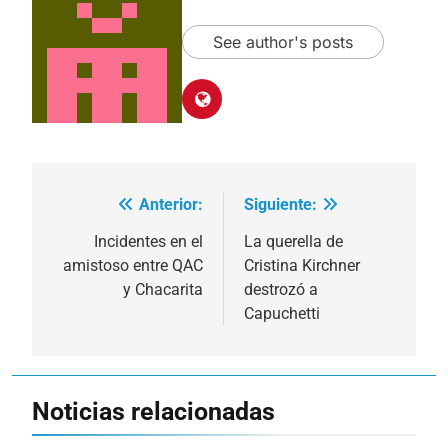
See author's posts
Anterior:
Siguiente:
Navegación
de
Incidentes en el
La querella de
amistoso entre QAC
Cristina Kirchner
entradas
y Chacarita
destrozó a
Capuchetti
Noticias relacionadas