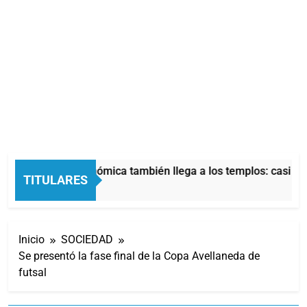
La crisis económica también llega a los templos: casi la 
TITULARES
8 Horas Atrás
Inicio
SOCIEDAD
Se presentó la fase final de la Copa Avellaneda de
futsal