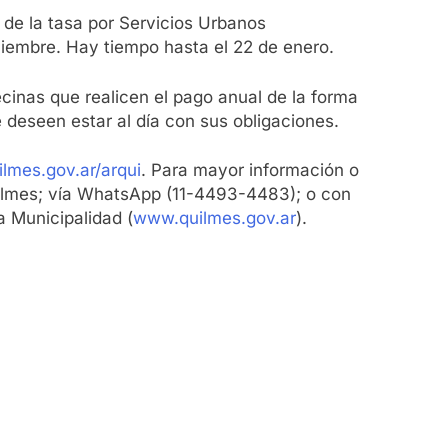
 de la tasa por Servicios Urbanos
ciembre. Hay tiempo hasta el 22 de enero.
inas que realicen el pago anual de la forma
deseen estar al día con sus obligaciones.
ilmes.gov.ar/arqui
. Para mayor información o
ilmes; vía WhatsApp (11-4493-4483); o con
a Municipalidad (
www.quilmes.gov.ar
).