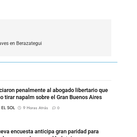
 aves en Berazategui
iaron penalmente al abogado libertario que
o tirar napalm sobre el Gran Buenos Aires
o EL SOL
9 Horas Atrás
0
eva encuesta anticipa gran paridad para