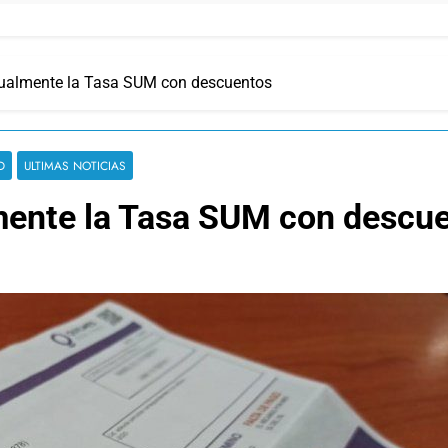
ualmente la Tasa SUM con descuentos
D
ULTIMAS NOTICIAS
mente la Tasa SUM con descu