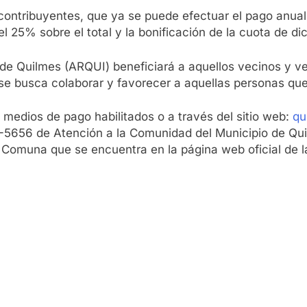
 contribuyentes, que ya se puede efectuar el pago anual
25% sobre el total y la bonificación de la cuota de di
e Quilmes (ARQUI) beneficiará a aquellos vecinos y vec
e busca colaborar y favorecer a aquellas personas que 
 medios de pago habilitados o a través del sitio web:
qu
-5656 de Atención a la Comunidad del Municipio de Qu
a Comuna que se encuentra en la página web oficial de l