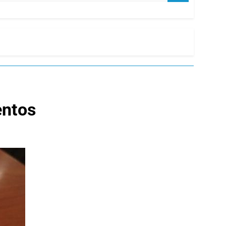
entos