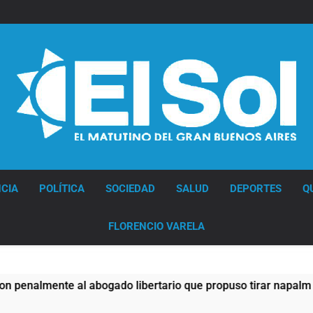
Diario EL SOL
CIA
POLÍTICA
SOCIEDAD
SALUD
DEPORTES
Q
FLORENCIO VARELA
e al abogado libertario que propuso tirar napalm sobre el G