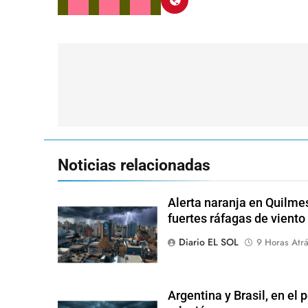
Navegación
de
entradas
Noticias relacionadas
Alerta naranja en Quilme
fuertes ráfagas de viento
Diario EL SOL
9 Horas Atr
Argentina y Brasil, en el