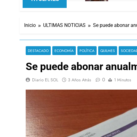
Inicio
ULTIMAS NOTICIAS
Se puede abonar an
DESTACADO
ECONOMÍA
POLÍTICA
QUILMES
SOCIEDA
Se puede abonar anual
0
Diario EL SOL
3 Años Atrás
1 Minutos