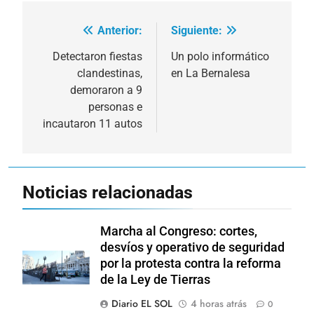
Anterior:
Siguiente:
Navegación
de
Detectaron fiestas
Un polo informático
clandestinas,
en La Bernalesa
entradas
demoraron a 9
personas e
incautaron 11 autos
Noticias relacionadas
Marcha al Congreso: cortes,
desvíos y operativo de seguridad
por la protesta contra la reforma
de la Ley de Tierras
Diario EL SOL
4 horas atrás
0