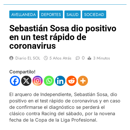
AVELLANEDA
DEPORTES
SALUD
SOCIEDAD
Sebastián Sosa dio positivo
en un test rápido de
coronavirus
0
Diario EL SOL
5 Años Atrás
3 Minutos
Compartilo!
El arquero de Independiente, Sebastián Sosa, dio
positivo en el test rápido de coronavirus y en caso
de confirmarse el diagnóstico se perderá el
clásico contra Racing del sábado, por la novena
fecha de la Copa de la Liga Profesional.