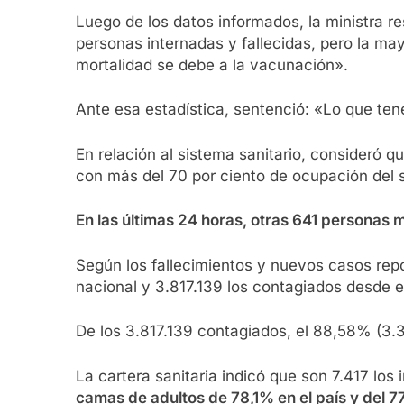
Luego de los datos informados, la ministra 
personas internadas y fallecidas, pero la ma
mortalidad se debe a la vacunación».
Ante esa estadística, sentenció: «Lo que ten
En relación al sistema sanitario, consideró
con más del 70 por ciento de ocupación del 
En las últimas 24 horas, otras 641 personas 
Según los fallecimientos y nuevos casos repor
nacional y 3.817.139 los contagiados desde el
De los 3.817.139 contagiados, el 88,58% (3.3
La cartera sanitaria indicó que son 7.417 lo
camas de adultos de 78,1% en el país y del 7