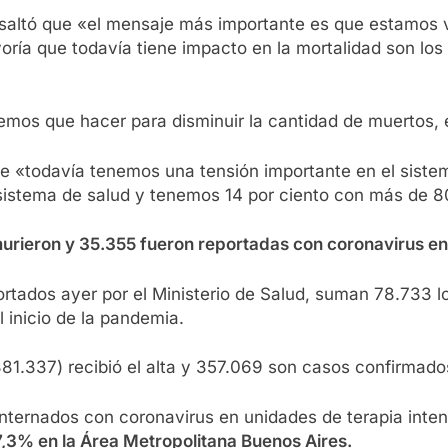
resaltó que «el mensaje más importante es que estamos 
yoría que todavía tiene impacto en la mortalidad son l
emos que hacer para disminuir la cantidad de muertos, 
 que «todavía tenemos una tensión importante en el sis
sistema de salud y tenemos 14 por ciento con más de 80
murieron y 35.355 fueron reportadas con coronavirus en
tados ayer por el Ministerio de Salud, suman 78.733 los
 inicio de la pandemia.
81.337) recibió el alta y 357.069 son casos confirmado
s internados con coronavirus en unidades de terapia inte
7,3% en la Área Metropolitana Buenos Aires.