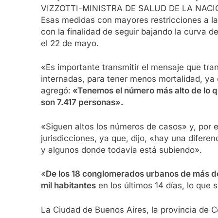
VIZZOTTI-MINISTRA DE SALUD DE LA NAC
Esas medidas con mayores restricciones a la
con la finalidad de seguir bajando la curva 
el 22 de mayo.
«Es importante transmitir el mensaje que tr
internadas, para tener menos mortalidad, ya 
agregó:
«Tenemos el número más alto de lo qu
son 7.417 personas».
«Siguen altos los números de casos» y, por 
jurisdicciones, ya que, dijo, «hay una difer
y algunos donde todavía está subiendo».
«
De los 18 conglomerados urbanos de más de
mil habitantes
en los últimos 14 días, lo que 
La Ciudad de Buenos Aires, la provincia de C