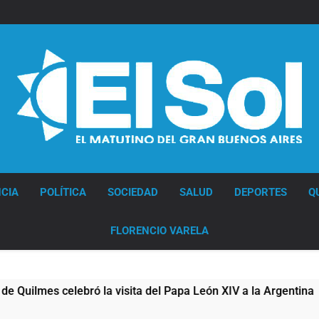
Diario EL SOL
CIA
POLÍTICA
SOCIEDAD
SALUD
DEPORTES
Q
FLORENCIO VARELA
lebró la visita del Papa León XIV a la Argentina