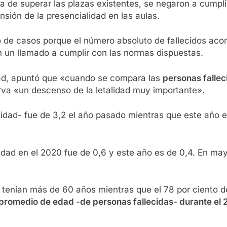
 de superar las plazas existentes, se negaron a cumpli
sión de la presencialidad en las aulas.
 de casos porque el número absoluto de fallecidos ac
en un llamado a cumplir con las normas dispuestas.
idad, apuntó que «cuando se compara las
personas falleci
rva «un descenso de la letalidad muy importante».
alidad- fue de 3,2 el año pasado mientras que este año e
idad en el 2020 fue de 0,6 y este año es de 0,4. En mayo
0 tenían más de 60 años mientras que el 78 por ciento d
 promedio de edad -de personas fallecidas- durante el 2