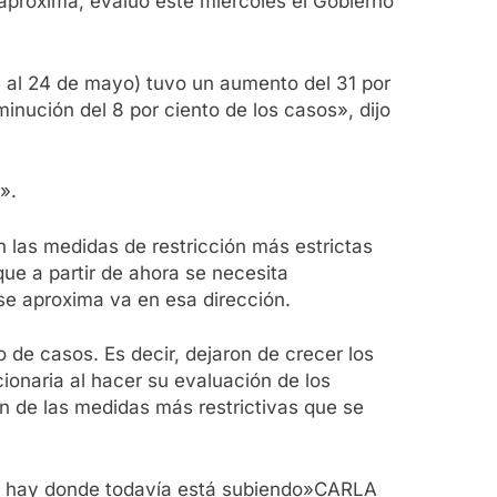
 aproxima, evaluó este miércoles el Gobierno
7 al 24 de mayo) tuvo un aumento del 31 por
nución del 8 por ciento de los casos», dijo
».
 las medidas de restricción más estrictas
ue a partir de ahora se necesita
se aproxima va en esa dirección.
de casos. Es decir, dejaron de crecer los
ncionaria al hacer su evaluación de los
n de las medidas más restrictivas que se
o y hay donde todavía está subiendo»CARLA