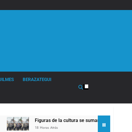
UILMES
BERAZATEGUI
Figuras de la cultura se sumaron a la marcha frente al Con
18 Horas Atrás