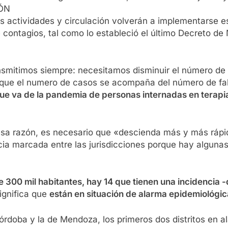
IÓN
s actividades y circulación volverán a implementarse e
de contagios, tal como lo estableció el último Decreto 
ansmitimos siempre: necesitamos disminuir el número d
que el numero de casos se acompaña del número de falle
e va de la pandemia de personas internadas en terapia
esa razón, es necesario que «descienda más y más rápid
encia marcada entre las jurisdicciones porque hay algun
 300 mil habitantes, hay 14 que tienen una incidencia 
significa que
están en situación de alarma epidemiológi
órdoba y la de Mendoza, los primeros dos distritos en a