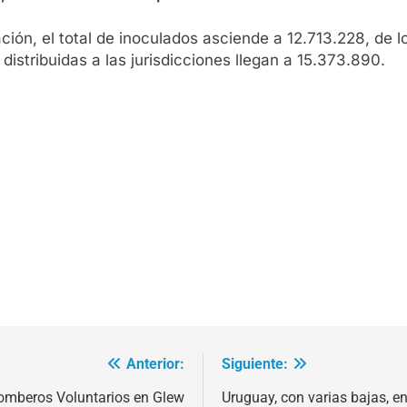
ción, el total de inoculados asciende a 12.713.228, de l
istribuidas a las jurisdicciones llegan a 15.373.890.
Anterior:
Siguiente:
omberos Voluntarios en Glew
Uruguay, con varias bajas, e