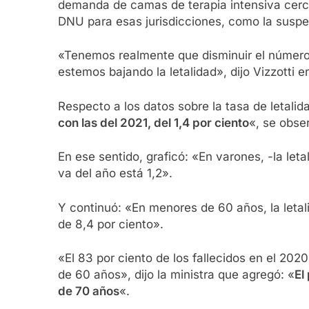
demanda de camas de terapia intensiva cerca
DNU para esas jurisdicciones, como la suspen
«Tenemos realmente que disminuir el número
estemos bajando la letalidad», dijo Vizzotti 
Respecto a los datos sobre la tasa de letal
con las del 2021, del 1,4 por ciento
«, se obse
En ese sentido, graficó: «En varones, -la let
va del año está 1,2».
Y continuó: «En menores de 60 años, la letal
de 8,4 por ciento».
«El 83 por ciento de los fallecidos en el 202
de 60 años», dijo la ministra que agregó: «
El
de 70 años
«.