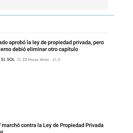
ado aprobó la ley de propiedad privada, pero
ierno debió eliminar otro capítulo
o EL SOL
22 Horas Atrás
0
of marchó contra la Ley de Propiedad Privada
ei