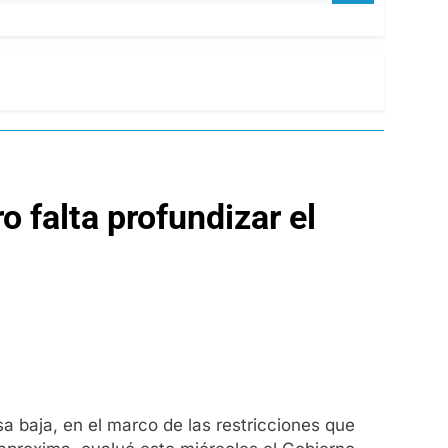
 falta profundizar el
a baja, en el marco de las restricciones que