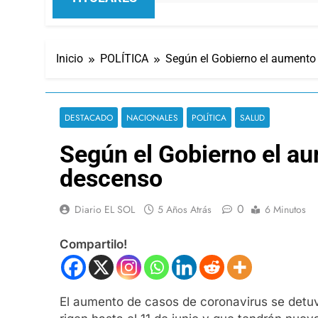
Inicio
POLÍTICA
Según el Gobierno el aumento 
DESTACADO
NACIONALES
POLÍTICA
SALUD
Según el Gobierno el au
descenso
0
Diario EL SOL
5 Años Atrás
6 Minutos
Compartilo!
El aumento de casos de coronavirus se detuvo