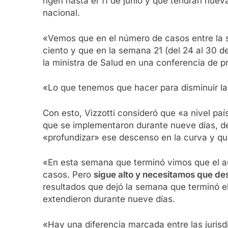
rigen hasta el 11 de junio y que tendrán nue
nacional.
«Vemos que en el número de casos entre la s
ciento y que en la semana 21 (del 24 al 30 
la ministra de Salud en una conferencia de 
«Lo que tenemos que hacer para disminuir la 
Con esto, Vizzotti consideró que «a nivel pa
que se implementaron durante nueve días, des
«profundizar» ese descenso en la curva y que
«En esta semana que terminó vimos que el au
casos. Pero
sigue alto y necesitamos que de
resultados que dejó la semana que terminó el
extendieron durante nueve días.
«Hay una diferencia marcada entre las juris