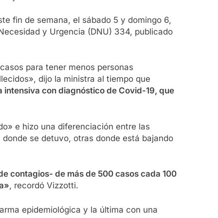
ste fin de semana, el sábado 5 y domingo 6,
de Necesidad y Urgencia (DNU) 334, publicado
e casos para tener menos personas
cidos», dijo la ministra al tiempo que
 intensiva con diagnóstico de Covid-19, que
o» e hizo una diferenciación entre las
as donde se detuvo, otras donde está bajando
-de contagios- de más de 500 casos cada 100
ca»
, recordó Vizzotti.
larma epidemiológica y la última con una