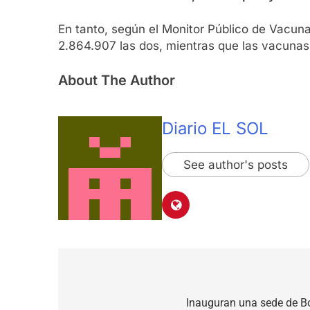
En tanto, según el Monitor Público de Vacuna
2.864.907 las dos, mientras que las vacunas d
About The Author
Diario EL SOL
See author's posts
Navegación
de
Inauguran una sede de B