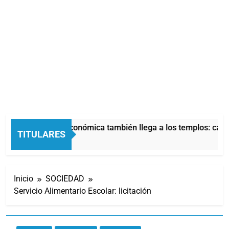
La crisis económica también llega a los templos: casi 
TITULARES
3 Horas Atrás
Inicio
SOCIEDAD
Servicio Alimentario Escolar: licitación