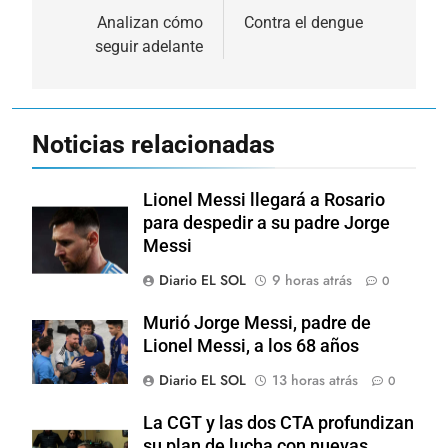
de
Analizan cómo
Contra el dengue
seguir adelante
entradas
Noticias relacionadas
Lionel Messi llegará a Rosario
para despedir a su padre Jorge
Messi
Diario EL SOL
9 horas atrás
0
Murió Jorge Messi, padre de
Lionel Messi, a los 68 años
Diario EL SOL
13 horas atrás
0
La CGT y las dos CTA profundizan
su plan de lucha con nuevas