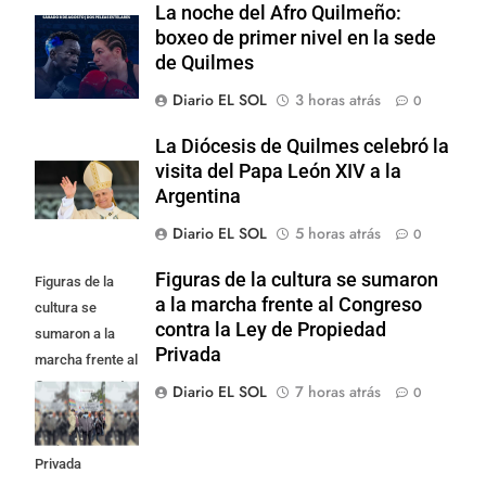
La noche del Afro Quilmeño:
boxeo de primer nivel en la sede
de Quilmes
Diario EL SOL
3 horas atrás
0
La Diócesis de Quilmes celebró la
visita del Papa León XIV a la
Argentina
Diario EL SOL
5 horas atrás
0
Figuras de la cultura se sumaron
Figuras de la
a la marcha frente al Congreso
cultura se
contra la Ley de Propiedad
sumaron a la
Privada
marcha frente al
Congreso contra
Diario EL SOL
7 horas atrás
0
la Ley de
Propiedad
Privada