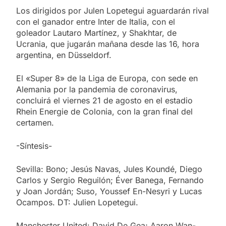
Los dirigidos por Julen Lopetegui aguardarán rival
con el ganador entre Inter de Italia, con el
goleador Lautaro Martínez, y Shakhtar, de
Ucrania, que jugarán mañana desde las 16, hora
argentina, en Düsseldorf.
El «Super 8» de la Liga de Europa, con sede en
Alemania por la pandemia de coronavirus,
concluirá el viernes 21 de agosto en el estadio
Rhein Energie de Colonia, con la gran final del
certamen.
-Síntesis-
Sevilla: Bono; Jesús Navas, Jules Koundé, Diego
Carlos y Sergio Reguilón; Éver Banega, Fernando
y Joan Jordán; Suso, Youssef En-Nesyri y Lucas
Ocampos. DT: Julien Lopetegui.
Manchester United: David De Gea; Aaron Wan-