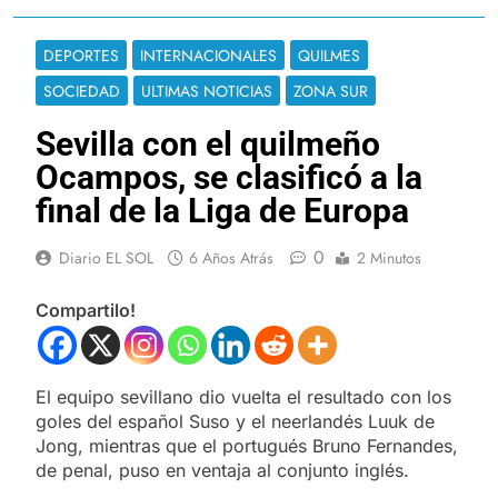
DEPORTES
INTERNACIONALES
QUILMES
SOCIEDAD
ULTIMAS NOTICIAS
ZONA SUR
Sevilla con el quilmeño
Ocampos, se clasificó a la
final de la Liga de Europa
0
Diario EL SOL
6 Años Atrás
2 Minutos
Compartilo!
El equipo sevillano dio vuelta el resultado con los
goles del español Suso y el neerlandés Luuk de
Jong, mientras que el portugués Bruno Fernandes,
de penal, puso en ventaja al conjunto inglés.