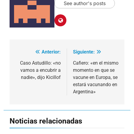
See author's posts
Anterior:
Siguiente:
Navegación
de
Caso Astudillo: «no
Cafiero: «en el mismo
vamos a encubrir a
momento en que se
entradas
nadie», dijo Kicillof
vacune en Europa, se
estará vacunando en
Argentina»
Noticias relacionadas