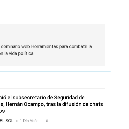
 seminario web Herramientas para combatir la
n la vida política
ió el subsecretario de Seguridad de
s, Hernán Ocampo, tras la difusión de chats
os
 EL SOL
1 Día Atrás
0