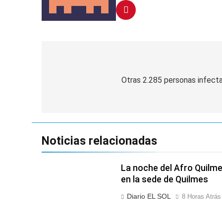
Navegación
de
Otras 2.285 personas infect
entradas
Noticias relacionadas
La noche del Afro Quilme
en la sede de Quilmes
Diario EL SOL
8 Horas Atrás