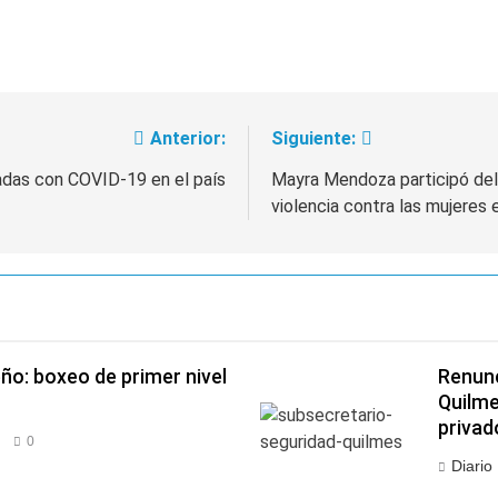
Anterior:
Siguiente:
adas con COVID-19 en el país
Mayra Mendoza participó del
violencia contra las mujeres e
ño: boxeo de primer nivel
Renunc
Quilme
privad
0
Diario