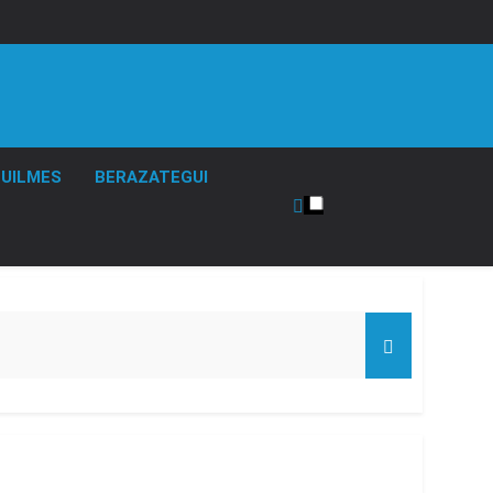
UILMES
BERAZATEGUI
de Propiedad Privada