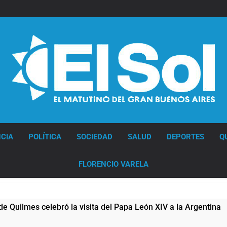
Diario EL SOL
CIA
POLÍTICA
SOCIEDAD
SALUD
DEPORTES
Q
FLORENCIO VARELA
a visita del Papa León XIV a la Argentina
Fig
9 Hor