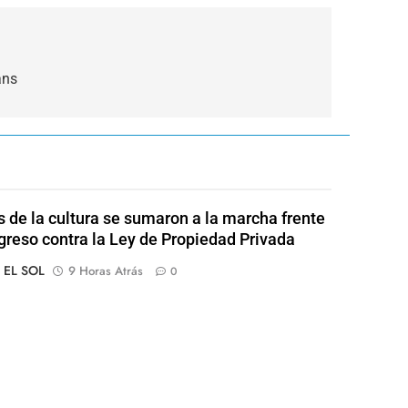
ans
s de la cultura se sumaron a la marcha frente
greso contra la Ley de Propiedad Privada
o EL SOL
9 Horas Atrás
0