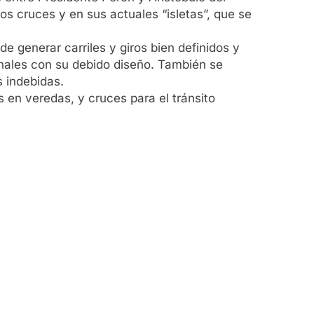
tos cruces y en sus actuales “isletas”, que se
e generar carriles y giros bien definidos y
onales con su debido diseño. También se
s indebidas.
 en veredas, y cruces para el tránsito