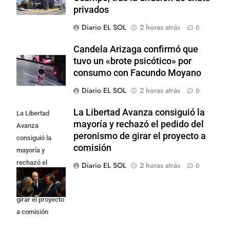
privados
Diario EL SOL
2 horas atrás
0
Candela Arizaga confirmó que
tuvo un «brote psicótico» por
consumo con Facundo Moyano
Diario EL SOL
2 horas atrás
0
La Libertad Avanza consiguió la
La Libertad
mayoría y rechazó el pedido del
Avanza
peronismo de girar el proyecto a
consiguió la
comisión
mayoría y
rechazó el
Diario EL SOL
2 horas atrás
0
pedido del
peronismo de
girar el proyecto
a comisión