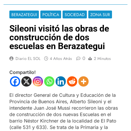
BERAZATEGUI
POLÍTICA
SOCIEDAD
ZONA SUR
Sileoni visitó las obras de
construcción de dos
escuelas en Berazategui
0
Diario EL SOL
4 Años Atrás
2 Minutos
Compartilo!
El director General de Cultura y Educación de la
Provincia de Buenos Aires, Alberto Sileoni y el
intendente Juan José Mussi recorrieron las obras
de construcción de dos nuevas Escuelas en el
barrio Néstor Kirchner de la localidad de El Pato
(calle 531 y 633). Se trata de la Primaria y la