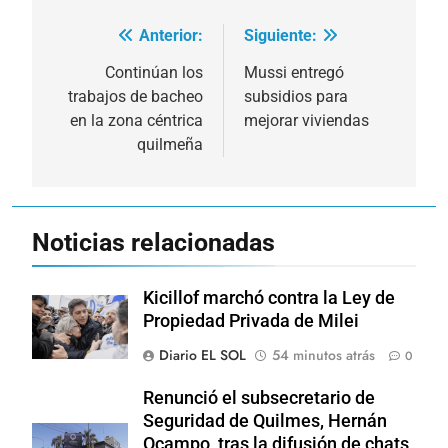
Anterior:
Siguiente:
Navegación
de
Continúan los
Mussi entregó
trabajos de bacheo
subsidios para
entradas
en la zona céntrica
mejorar viviendas
quilmeña
Noticias relacionadas
Kicillof marchó contra la Ley de
Propiedad Privada de Milei
Diario EL SOL
54 minutos atrás
0
Renunció el subsecretario de
Seguridad de Quilmes, Hernán
Ocampo, tras la difusión de chats