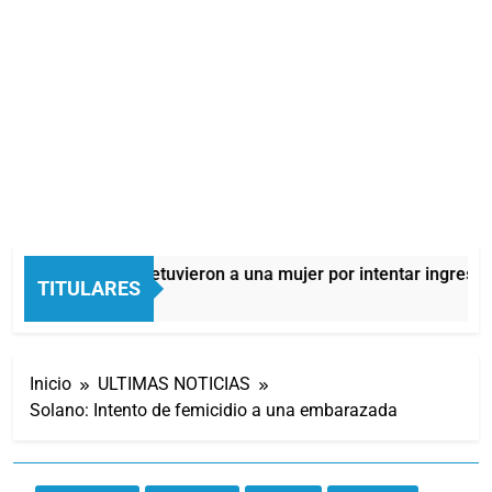
Quilmes: detuvieron a una mujer por intentar ingresar 
TITULARES
10 Horas Atrás
Inicio
ULTIMAS NOTICIAS
Solano: Intento de femicidio a una embarazada