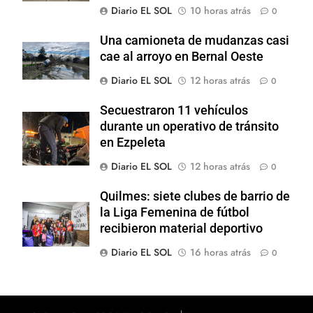
Diario EL SOL
10 horas atrás
0
Una camioneta de mudanzas casi
cae al arroyo en Bernal Oeste
Diario EL SOL
12 horas atrás
0
Secuestraron 11 vehículos
durante un operativo de tránsito
en Ezpeleta
Diario EL SOL
12 horas atrás
0
Quilmes: siete clubes de barrio de
la Liga Femenina de fútbol
recibieron material deportivo
Diario EL SOL
16 horas atrás
0