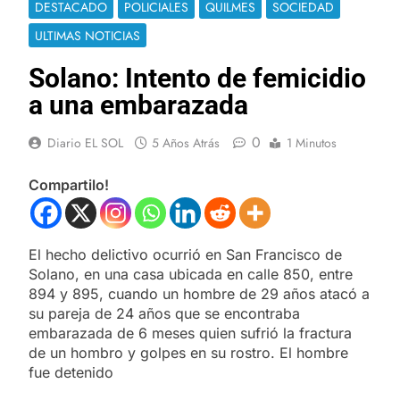
DESTACADO
POLICIALES
QUILMES
SOCIEDAD
ULTIMAS NOTICIAS
Solano: Intento de femicidio
a una embarazada
0
Diario EL SOL
5 Años Atrás
1 Minutos
Compartilo!
El hecho delictivo ocurrió en San Francisco de
Solano, en una casa ubicada en calle 850, entre
894 y 895, cuando un hombre de 29 años atacó a
su pareja de 24 años que se encontraba
embarazada de 6 meses quien sufrió la fractura
de un hombro y golpes en su rostro. El hombre
fue detenido